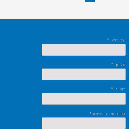
*
שם מלא:
*
טלפון:
*
דוא"ל:
*
בחרו תאריך פגישה