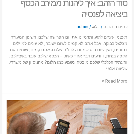
סוד הזהב: איך ליהנות ממירב הכסף
ביציאה לפנסיה
כתיבת תגובה
/
בלוג
/
admin
תעצמו עיניים לרגע ותדמיינו את יום הפרישה שלכם. השעון המעורר
מצלצל בבוקר, אבל אתם לא קמים לשום ישיבה, לא עונים למיילים
דחופים, ואין שום בוס שמחכה לדו"ח שלכם. אתם קמים, שותים את
הקפה בנחת, ויודעים דבר אחד פשוט – הכסף שלכם עובד בשבילכם,
והעתיד הכלכלי שלכם מובטח. נשמע כמו חלום? מהניסיון של משרדי,
שליווה אלפי
Read More »
תכנון
פנסיוני
אובייקטיבי:
סוד
ההצלחה