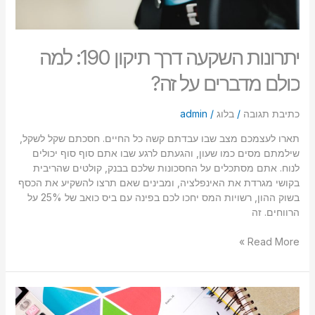
יתרונות השקעה דרך תיקון 190: למה
כולם מדברים על זה?
כתיבת תגובה
/
בלוג
/
admin
תארו לעצמכם מצב שבו עבדתם קשה כל החיים. חסכתם שקל לשקל,
שילמתם מסים כמו שעון, והגעתם לרגע שבו אתם סוף סוף יכולים
לנוח. אתם מסתכלים על החסכונות שלכם בבנק, קולטים שהריבית
בקושי מגרדת את האינפלציה, ומבינים שאם תרצו להשקיע את הכסף
בשוק ההון, רשויות המס יחכו לכם בפינה עם ביס כואב של 25% על
הרווחים. זה
Read More »
יתרונות
מדהימים