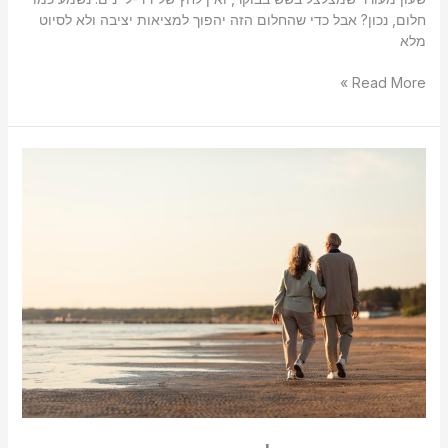
חלום, נכון? אבל כדי שהחלום הזה יהפוך למציאות יציבה ולא לסיוט
מלא
Read More »
סוד
הזהב:
איך
ליהנות
ממירב
הכסף
ביציאה
לפנסיה