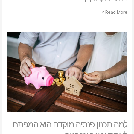
Read More »
למה
תכנון
פנסיה
מוקדם
הוא
המפתח
לעתיד
עשיר
ומובטח
למה תכנון פנסיה מוקדם הוא המפתח