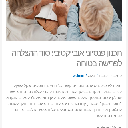
לפרישה
בטוחה
תכנון פנסיוני אובייקטיבי: סוד ההצלחה
לפרישה בטוחה
כתיבת תגובה
/
בלוג
/
admin
תארו לעצמכם שאתם עובדים קשה כל החיים, חוסכים שקל לשקל,
קמים בבוקר מוקדם במשך עשרות שנים, רק כדי לגלות ביום הפרישה
שחלק עצום מהכסף שלכם פשוט נעלם. לאן הוא נעלם? למקום שנקרא
"חוסר תכנון". עכשיו, קחו נשימה עמוקה, כי המאמר הזה הולך לשנות
לחלוטין את הדרך שבה אתם מסתכלים על הפנסיה שלכם. מדובר
כנראה בהחלטה
Read More »