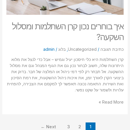
איך בוחרים נכון קרן השתלמות ומסלול
השקעה?
כתיבת תגובה
/
Uncategorized
,
בלוג
/
admin
קרן השתלמות היא כלי חיסכון יעיל וגמיש – אבל כדי לנצל את מלוא
היתרונות שלה, חשוב לבחור נכון גם את הגוף המנהל וגם את מסלול
ההשקעה. אל תבחר רק לפי דמי ניהול או המלצה של חבר. בדוק את
ביצועי הקרן לאורך זמן, את איכות ניהול ההשקעות, את רמת הסיכון
ואת השירות. התאמה נכונה תאפשר לך למקסם את הצבירה, להפחית
עלויות ולשמור על שקט נפשי.
Read More »
←
Next
3
2
1