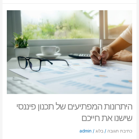
היתרונות
המפתיעים
של
תכנון
פיננסי
שישנו
את
חייכם
היתרונות המפתיעים של תכנון פיננסי
שישנו את חייכם
כתיבת תגובה
/
בלוג
/
admin