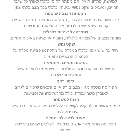
למעשה, פתרונות אלו הם מפתח לחוסן כלכלי לאורך כל שלבי
החיים, ומעניקים שקט נפשי וביטחון כלכלי בכל מצב בלתי צפוי.
הבטחת הכנסה שוטפת
גם כאשר אינכם יכולים לעבוד, הפוליסה מספקת תמיכה כספית
קבועה שמאפשרת לכסות את ההוצאות החודשיות.
שמירה על יציבות כלכלית
מונעת מצבים של מצוקה כלכלית, חובות או פגיעה באיכות החיים.
שקט נפשי
הידיעה שיש גיבוי כלכלי במקרה של מחלה או פציעה מקלה על
הלחצים הרגשיים והפיזיים.
גמישות ותמיכה מותאמת
אפשר לבחור את תנאי הפוליסה כך שיתאימו למצב האישי
והמשפחתי שלכם.
כיסוי רחב
הפוליסה מכסה מגוון מצבים רפואיים ותנאים שיכולים לגרום
לאובדן כושר עבודה, כולל מחלות כרוניות ופציעות.
הגנה למשפחה
מונע מהמשפחה להיקלע לקשיים כלכליים במקרה שהפרנס העיקרי
אינו יכול לעבוד.
מענה לכל שלבי החיים
הפוליסה מתאימה לאנשים בכל גיל ולשלבים שונים בקריירה
ובחיים.