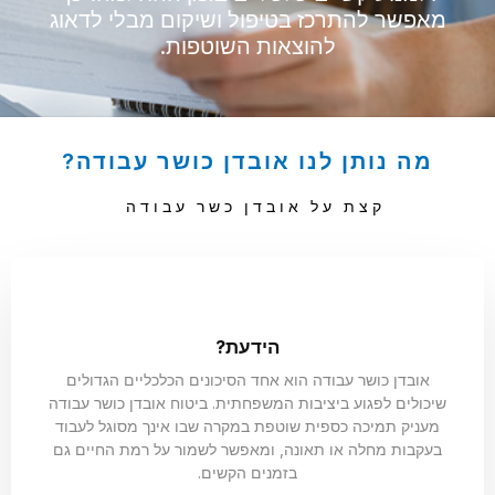
מאפשר להתרכז בטיפול ושיקום מבלי לדאוג
סמן קישורים
font_download
להוצאות השוטפות.
לאפס
cached
את
כל
האפשרויות
מה נותן לנו אובדן כושר עבודה?
קצת על אובדן כשר עבודה
הידעת?
אובדן כושר עבודה הוא אחד הסיכונים הכלכליים הגדולים
שיכולים לפגוע ביציבות המשפחתית. ביטוח אובדן כושר עבודה
מעניק תמיכה כספית שוטפת במקרה שבו אינך מסוגל לעבוד
בעקבות מחלה או תאונה, ומאפשר לשמור על רמת החיים גם
בזמנים הקשים.