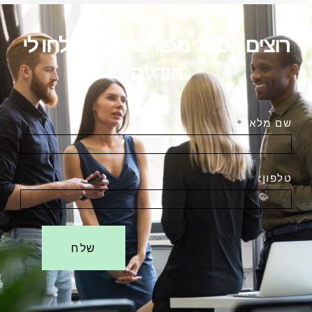
רוצים הסבר מפורט יותר? שלחו לי
הודעה
שם מלא:
*
טלפון:
*
שלח