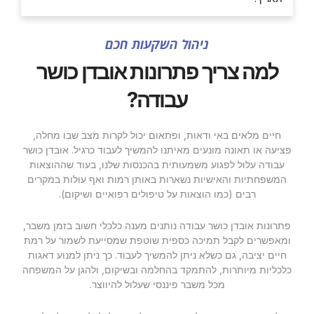
ניהול השקעות חכם
למה צריך פתרונות אובדן כושר
עבודה?
חיים מלאים באי ודאות, ופתאום יכול לקרות מצב שבו מחלה,
פציעה או תאונה מונעים מאיתנו להמשיך לעבוד כרגיל. אובדן כושר
עבודה עלול לפגוע משמעותית בהכנסות שלנו, בעוד שההוצאות
המשפחתיות והאישיות נשארות באותן רמות ואף עולות במקרים
רבים (כמו הוצאות על טיפולים רפואיים ושיקום).
פתרונות אובדן כושר עבודה נותנים מענה כלכלי חשוב בזמן משבר,
ומאפשרים לקבל תמיכה כספית שוטפת שמסייעת לשמור על רמת
חיים יציבה, גם כשלא ניתן להמשיך לעבוד. כך ניתן למנוע דאגות
כלכליות מיותרות, להתמקד בהחלמה ובשיקום, ולהגן על המשפחה
מכל משבר פיננסי שעלול להיווצר.