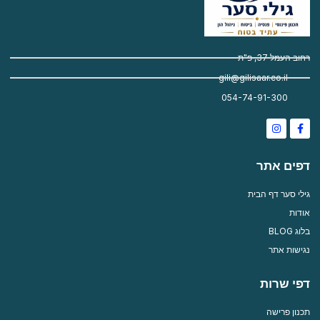
רחוב העמל 37, פ"ת
gili@gilisaar.co.il
054-74-91-300
Instagram
Facebook-
f
דפים אתר
גילי סער דף הבית
אודות
בלוג BLOG
נגישות אתר
דפי שרות
תכנון פרישה