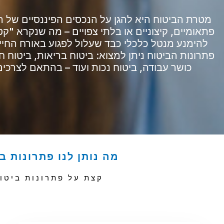
מטרת הביטוח היא להגן על הנכסים הפיננסיים של
פתאומיים, קיצוניים או בלתי צפויים – מה שנקרא "ק
להימנע מנטל כלכלי כבד שעלול לפגוע באורח החי
פתרונות הביטוח ניתן למצוא: ביטוח בריאות, ביטוח חיי
כושר עבודה, ביטוח נכות ועוד – בהתאם לצרכים
מה נותן לנו פתרונות ב
קצת על פתרונות ביטו