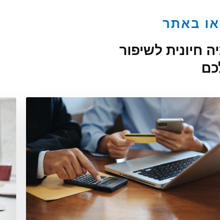
או באתר
 חיונית לשיפור
כם