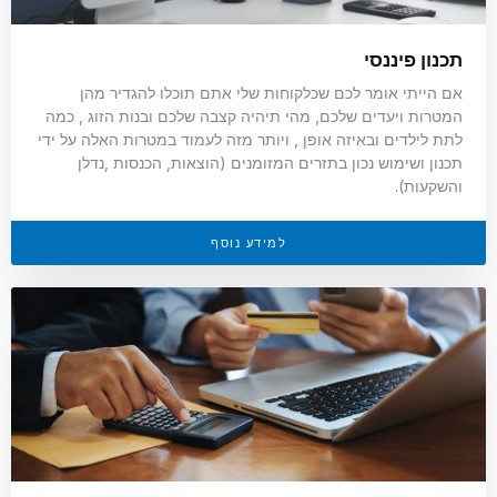
תכנון פיננסי
אם הייתי אומר לכם שכלקוחות שלי אתם תוכלו להגדיר מהן
המטרות ויעדים שלכם, מהי תיהיה קצבה שלכם ובנות הזוג , כמה
לתת לילדים ובאיזה אופן , ויותר מזה לעמוד במטרות האלה על ידי
תכנון ושימוש נכון בתזרים המזומנים (הוצאות, הכנסות ,נדלן
והשקעות).
למידע נוסף