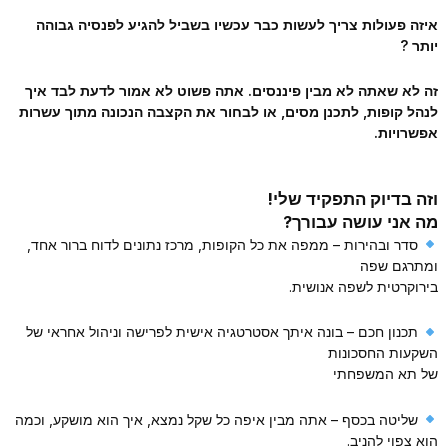
איזה פעולות צריך לעשות כבר עכשיו בשביל להגיע לפנסיה גבוהה
יותר ?
זה לא שאתה לא מבין פיננסים. אתה פשוט לא אמור לדעת לבד איך
לנהל קופות, לתכנן מסים, או לבחור את הקצבה הנכונה מתוך עשרות
אפשרויות.
וזה בדיוק התפקיד שלי!
מה אני עושה עבורך?
סדר ובהירות – ממפה את כל הקופות, מרכז נתונים לדוח ברור אחד,
ומתרגם שפה
בירוקרטית לשפה אנושית.
תכנון חכם – בונה איתך אסטרטגיה אישית לפרישה וניהול אחראי של
השקעות החסכונות
של תא המשפחתי
שליטה בכסף – אתה מבין איפה כל שקל נמצא, איך הוא מושקע, וכמה
הוא צפוי להניב.