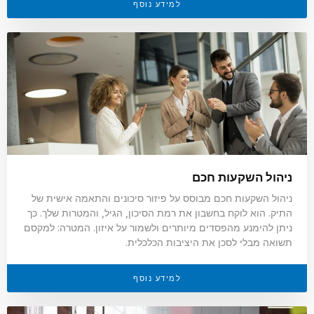
למידע נוסף
ניהול השקעות חכם
ניהול השקעות חכם מבוסס על פיזור סיכונים והתאמה אישית של
התיק. הוא לוקח בחשבון את רמת הסיכון, הגיל, והמטרות שלך. כך
ניתן להימנע מהפסדים מיותרים ולשמור על איזון. המטרה: למקסם
תשואה מבלי לסכן את היציבות הכלכלית.
למידע נוסף