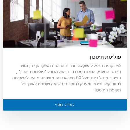
פוליסת חיסכון
לצד קופת הגמל להשקעה חברות הביטוח השיקו אף הן מוצר
פיננסי המעניק הטבות מס רבות. הוא מכונה "פוליסת חיסכון" ,
הציבור מנהל כיום מעל 90 מיליארד ₪. מוצר זה מיועד להשקעות
לטווח קצר ובינוני ומעניק לחוסכים תשואה שוטפת לאורך כל
תקופת החיסכון.
למידע נוסף