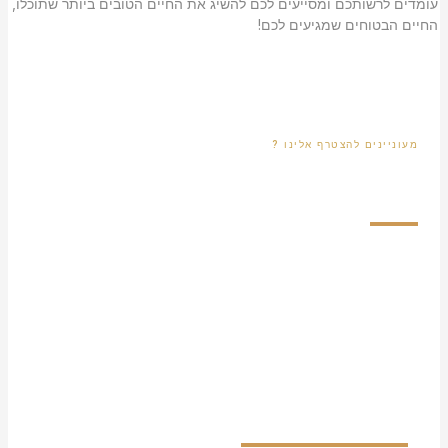
עומדים לרשותכם ומסייעים לכם להשיג את החיים הטובים ביותר שתוכלו,
החיים הבטוחים שמגיעים לכם!
מעוניינים להצטרף אלינו ?
מלאו את הטופס ונחזור אליכם
אנו עושים את מירב המאמצים לחזור מהר ככול האפשר לכל פניה
טיפה סבלנות נחזור אליכם עם הצעה מעולה!
מלאו את הפרטים