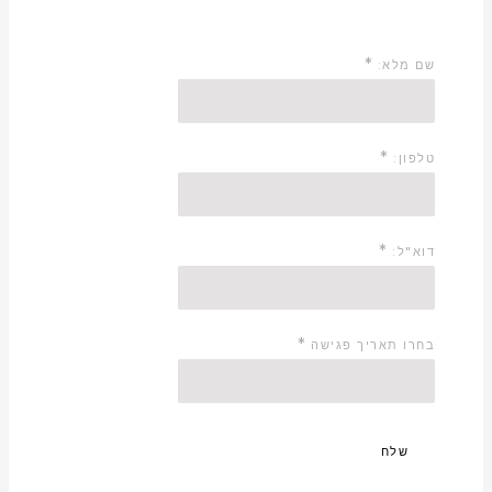
*
שם מלא:
*
טלפון:
*
דוא"ל:
*
בחרו תאריך פגישה
שלח