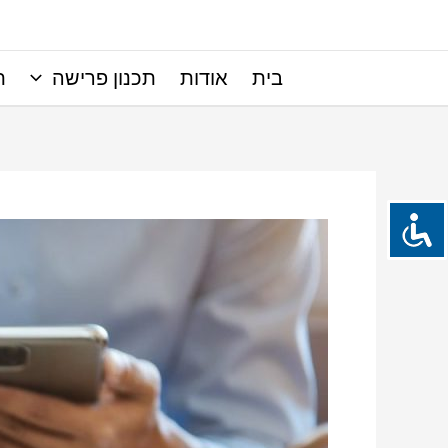
ילוג
תוכן
בית
אודות
תכנון פרישה
ת