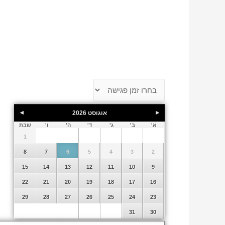
אוגוסט
2026
א'
ב'
ג'
ד'
ה'
ו'
שבת
1
8
7
6
5
4
3
2
15
14
13
12
11
10
9
22
21
20
19
18
17
16
29
28
27
26
25
24
23
31
30