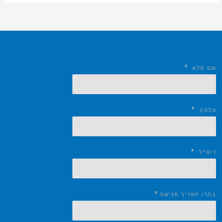
*
שם מלא:
*
טלפון:
*
דוא"ל:
*
בחרו תאריך פגישה