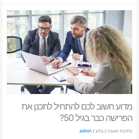
מדוע
חשוב
לכם
להתחיל
לתכנן
את
הפרישה
כבר
בגיל
50?
מדוע חשוב לכם להתחיל לתכנן את
הפרישה כבר בגיל 50?
כתיבת תגובה
/
בלוג
/
admin