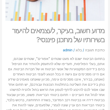
מדוע חשוב, בעיקר, לעצמאים להיעזר
בשירותיו של מתכנן פיננסי?
כתיבת תגובה
/
בלוג
/
admin
בתחום הביטוח ישנם לא מעט שטחים "אפורים", שטחים שבהם,
אתם, בעלי הפוליסות, תעדיפו שלא להתעסק ולהותיר את הטיפול
בהם בידיהם המקצועיות של אנשי הביטוח או של חברות הביטוח. גם
אם היינו מסכימים עם גישה זו בכל הנוגע לענפי הביטוח האחרים
(ואנחנו, בבירור, איננו מסכימים עימה, מכיוון שאנחנו מאמינים שידע
נותן בידיכם את השליטה בהחלטות הנכונות עבורכם), יש תחום אחד
שבו אסור לכם להיכנע לדחף לטמון את הראש בחול ולהניח למישהו
אחר לנהל את העניינים – תחום ביטוחי הבריאות. פשוט, מכיוון שבעוד
בביטוח דירה או בביטוח רכב המדובר, בשורה התחתונה, ברכוש בלבד,
ביטוחי הבריאות הם עניין שונה לגמרי, שלפעמים, עשוי להוות את