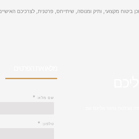
ן ביטוח מקצועי, ותיק ומנוסה, שיתייחס, פרטנית, לצרכיכם האישיי
מלאו את הפרטים
ליכם
*
שם מלא:
ה סבלנות נחזור אליכם עם
*
טלפון: