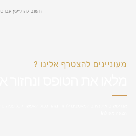
חשוב להתייעץ עם סוכ
מעוניינים להצטרף אלינו ?
מלאו את הטופס ונחזור א
אנו עושים את מירב המאמצים לחזור מהר ככול האפשר לכל פניה טיפ
הצעה מעולה!