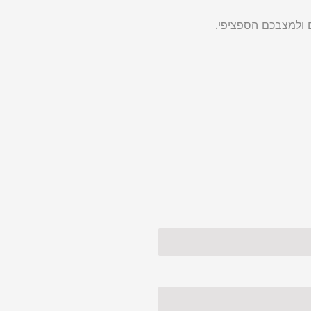
ם ולמצבכם הספציפי.