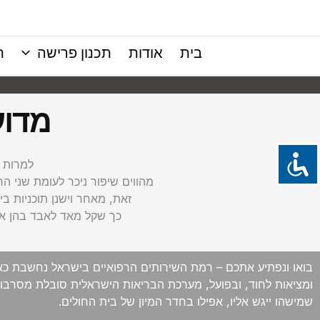
ילוג
תוכן
בית
אודות
תכנון פרישה
ת
מדוע
למרות ש
מהווים שיפור ניכר לעומת שני ה
זאת, מאחר וישנן תוכניות בי
כך שקל מאד לאבד בהן את
בואו ונפתיע אתכם – רמת השירותים הרפואיים בישראל נחשבת כאחת 
ומציאות לחוד, ובפועל, מערכת הבריאות הישראלית סובלת מסרבול,
שמישהו ייגש אליו, אפילו בחדר המיון של בית החולים.