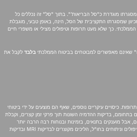
סגרתו מוגדרת כ"סל הבריאות’". בתוך "סל" זה נכללים כל
כיוון שמסגרתו התקציבית של הסל, הינה, באופן טבעי, מוגבלת
 הממלכתי. כך שלא מעט תרופות וטיפולים מצילי או משפרי חיים
רים" שאינם מאפשרים למבוטחים בביטוח הממלכתי
בלבד
לקבל את
פות. כיסויים עיקריים נוספים, שאף הם מוצעים על ידי ביטוחי
 בתחומם, בדיקות ההדמיה השונות תוך פרקי זמן קצרים, וקבלת
הם, אבל מוענקים בתנאים, בזמינות ובנוחות רבה הרבה יותר
למטופל המבוטח. כך, למשל, בחירת הרופא המנתח הינה פריווילגיה בלעדית של מבוטחים המבוטחים בביטוח בריאות פרטי, כמו גם טיפולים וניתוחים בחו"ל, הליכים מקוצרים לבדיקות MRI ובדיקות