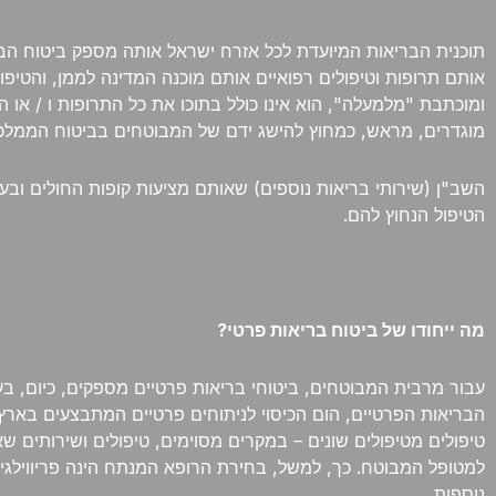
תוכנית הבריאות המיועדת לכל אזרח ישראל אותה מספק ביטוח הבר
אותם תרופות וטיפולים רפואיים אותם מוכנה המדינה לממן, והטיפו
ומוכתבת "מלמעלה", הוא אינו כולל בתוכו את כל התרופות ו / או 
מוגדרים, מראש, כמחוץ להישג ידם של המבוטחים בביטוח הממלכ
השב"ן (שירותי בריאות נוספים) שאותם מציעות קופות החולים וב
הטיפול הנחוץ להם.
מה ייחודו של ביטוח בריאות פרטי?
עבור מרבית המבוטחים, ביטוחי בריאות פרטיים מספקים, כיום, בעי
הבריאות הפרטיים, הום הכיסוי לניתוחים פרטיים המתבצעים בארץ
טיפולים מטיפולים שונים – במקרים מסוימים, טיפולים ושירותים שא
נוספות.