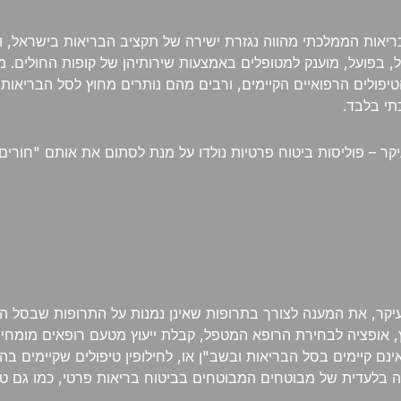
יאות הממלכתי מהווה נגזרת ישירה של תקציב הבריאות בישראל, ומ
ל, בפועל, מוענק למטופלים באמצעות שירותיהן של קופות החולים. מ
הטיפולים הרפואיים הקיימים, ורבים מהם נותרים מחוץ לסל הבריאות
תי בלבד.
עיקר – פוליסות ביטוח פרטיות נולדו על מנת לסתום את אותם "חו
קר, את המענה לצורך בתרופות שאינן נמנות על התרופות שבסל התרו
, אופציה לבחירת הרופא המטפל, קבלת ייעוץ מטעם רופאים מומחים
ינם קיימים בסל הבריאות ובשב"ן או, לחילופין טיפולים שקיימים ב