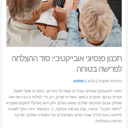
לפרישה
בטוחה
תכנון פנסיוני אובייקטיבי: סוד ההצלחה
לפרישה בטוחה
כתיבת תגובה
/
בלוג
/
admin
תארו לעצמכם שאתם עובדים קשה כל החיים, חוסכים שקל לשקל,
קמים בבוקר מוקדם במשך עשרות שנים, רק כדי לגלות ביום הפרישה
שחלק עצום מהכסף שלכם פשוט נעלם. לאן הוא נעלם? למקום שנקרא
"חוסר תכנון". עכשיו, קחו נשימה עמוקה, כי המאמר הזה הולך לשנות
לחלוטין את הדרך שבה אתם מסתכלים על הפנסיה שלכם. מדובר
כנראה בהחלטה