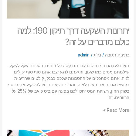
יתרונות השקעה דרך תיקון 190: למה
כולם מדברים על זה?
כתיבת תגובה
/
בלוג
/
admin
תארו לעצמכם מצב שבו עבדתם קשה כל החיים. חסכתם שקל לשקל,
שילמתם מסים כמו שעון, והגעתם לרגע שבו אתם סוף סוף יכולים
לנוח. אתם מסתכלים על החסכונות שלכם בבנק, קולטים שהריבית
בקושי מגרדת את האינפלציה, ומבינים שאם תרצו להשקיע את הכסף
בשוק ההון, רשויות המס יחכו לכם בפינה עם ביס כואב של 25% על
הרווחים. זה
Read More »
יתרונות