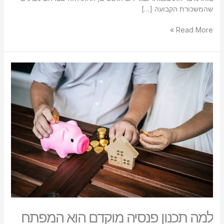
שהמשכורת הקבועה […]
Read More »
למה
תכנון
פנסיה
מוקדם
הוא
המפתח
לעתיד
עשיר
ומובטח
למה תכנון פנסיה מוקדם הוא המפתח