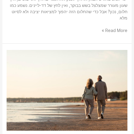
שעון מעורר שמצלצל בשש בבוקר, ואין לחץ של דד-ליינים. נשמע כמו
חלום, נכון? אבל כדי שהחלום הזה יהפוך למציאות יציבה ולא לסיוט
מלא
Read More »
סוד
הזהב:
איך
ליהנות
ממירב
הכסף
ביציאה
לפנסיה