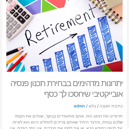
מדהימים
בבחירת
תכנון
פנסיה
אובייקטיבי
שיחסכו
לך
כסף
יתרונות מדהימים בבחירת תכנון פנסיה
אובייקטיבי שיחסכו לך כסף
כתיבת תגובה
/
בלוג
/
admin
תדמיינו את הרגע הזה. אתם מתעוררים בבוקר, שותים את הקפה
שלכם בנחת, והדבר היחיד שאתם צריכים להחליט היום הוא לאיזה
יעד לטוס בחודש הבא, או איך לפנק את הנכדים. אין יותר בוסים, אין