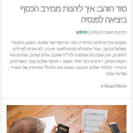
סוד הזהב: איך ליהנות ממירב הכסף
ביציאה לפנסיה
כתיבת תגובה
/
בלוג
/
admin
תעצמו עיניים לרגע ותדמיינו את יום הפרישה שלכם. השעון המעורר
מצלצל בבוקר, אבל אתם לא קמים לשום ישיבה, לא עונים למיילים
דחופים, ואין שום בוס שמחכה לדו"ח שלכם. אתם קמים, שותים את
הקפה בנחת, ויודעים דבר אחד פשוט – הכסף שלכם עובד בשבילכם,
והעתיד הכלכלי שלכם מובטח. נשמע כמו חלום? מהניסיון של משרדי,
שליווה אלפי
Read More »
תכנון
פנסיוני
אובייקטיבי:
סוד
ההצלחה