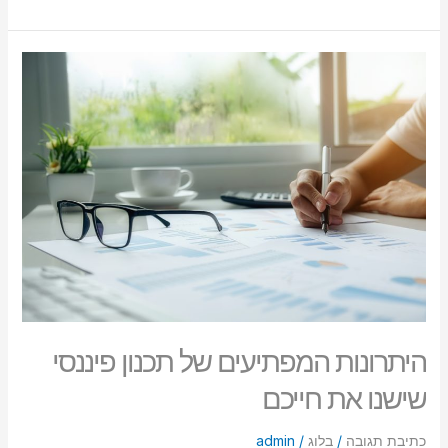
היתרונות
המפתיעים
של
תכנון
פיננסי
שישנו
את
חייכם
היתרונות המפתיעים של תכנון פיננסי
שישנו את חייכם
כתיבת תגובה
/
בלוג
/
admin