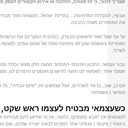
שצריך לזכור, כי כל פעולה, החלטה או אירוע הקשורים לעסק מש
את המספרים מעלה בהרבה.
על אף שקל מאד להאשים (ובצדק, במרבית המקרים) את הרשויות ה
האחריות והאשמה שהן לא פחותות מאלו של אותם גופים. למעשה, 
לשרוד.
עבור עצמאי, התכנון הפיננסי-הפנסיוני מהווה חלק מעשי ובלתי נ
שמצד אחד, תאפשר לנו הגעה להישגים העסקיים הרצויים לנו, ומצד
אם כן, שוב, בניגוד לשכירים, אצל עצמאים אין "סיום עבודה", כל 
והאישי / משפחתי.
כשעצמאי מבטיח לעצמו ראש שקט, הו
לעצמאים אין "אבא (מעסיק), כלומר, אין מי שידאג להם מבחינת זכוי
ביטוחי / פיננסי / פנסיוני אחר הופכים לבעיה ישירה שלהם, ואם ה