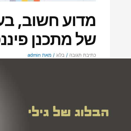
מדוע חשוב, בע
של מתכנן פיננ
כתיבת תגובה
/
בלוג
/ מאת
admin