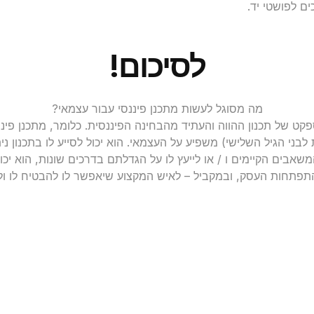
ם לפושטי יד.
לסיכום!
מה מסוגל לעשות מתכנן פיננסי עבור עצמאי?
ט של תכנון ההווה והעתיד מהבחינה הפיננסית. כלומר, מתכנן פינ
ת לבני הגיל השלישי) משפיע על העצמאי. הוא יכול לסייע לו בתכנון 
משאבים הקיימים ו / או לייעץ לו על הגדלתם בדרכים שונות, הוא יכ
בהתפתחות העסק, ובמקביל – לאיש המקצוע שיאפשר לו להבטיח לו ו
מלאו את הפרטים