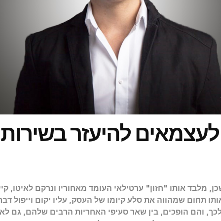
לעצמאים להיעזר בשירותיו
כן, מלבד אותו "חזון" ערטילאי העומד מאחוריו ונרקם לאיטו,
ותו תחום שמהווה את סלע קיומו של העסק, עליו יקום וייפול דבר
לכך, והם הופכים, בין שאר סעיפי האחריות הרבים שלהם, גם ל