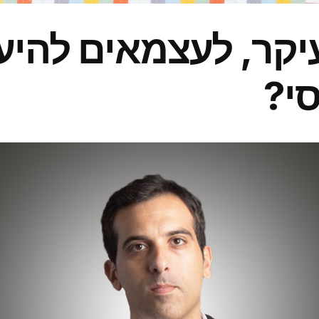
יקר, לעצמאים להיעז
סי?