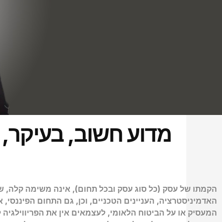
מדוע חשוב, בעיקר, 
הקמתו של עסק (כל סוג עסק ובכל תחום), אינה משימה קלה, ש
האדמיניסטרציה, העניינים הטכניים, וכן, גם התחום הפיננסי, א
המעסיק או על הביטוח הלאומי, לעצמאים אין את הפריווילגיה 