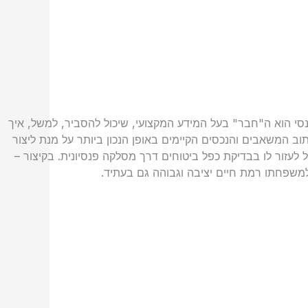
נסי הוא ה"חבר" בעל המידע המקצועי, שיכול להסביר, למשל, איך
ניתוב המשאבים והנכסים הקיימים באופן הנכון ביותר על מנת ליצור
ול לעזור לו בבדיקת כפל ביטוחים דרך מסלקה פנסיונית. בקיצור –
למשפחתו רמת חיים יציבה וגבוהה גם בעתיד.