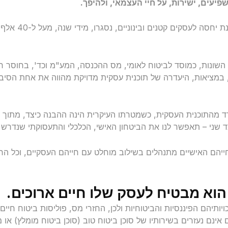
פיעים, ישירות, על חיי העצמאי, ולהיפך.
ועכשיו, לעובדו
שונות, כמוסד לביטוח לאומי, מס ההכנסה, המע"מ וכד', בחוסר ח
במציאות, היעדרה של תוכנית עסקית מדויקת מהווה את אחת הסיבו
פרד מהתוכנית העסקית, כשמטרתו העיקרית הינה ההבנה כיצד, מתוך ר
 שני – תאפשר לנו את הביטחון האישי, הכלכלי והתעסוקתי שנדרש 
חייהם האישיים מתנהלים בשילוב מוחלט עם חייהם העסקיים, וכל החל
א מבטיח לעסק שלו חיים ארוכים.
ותיהם הפיננסיות והביטוחיות ולכן, החזרי מס, פוליסות ביטוח חיים,
ם אינם נעזרים בשירותיו של סוכן ביטוח טוב (סוכן ביטוח מומלץ) או