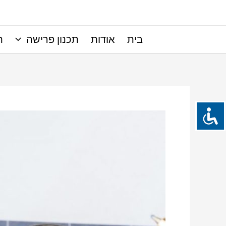
ילוג
תוכן
בית
אודות
תכנון פרישה
ת