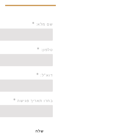
ליכם
*
שם מלא:
ה סבלנות נחזור אליכם עם
*
טלפון:
*
דוא"ל:
*
בחרו תאריך פגישה
שלח