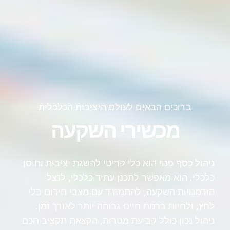
ברוכים הבאים לעולם היציבות הכלכלית
מכשירי השקעה
ניהול כסף פנוי הוא כלי קריטי להשגת יציבות וחוסן
כלכלי. הוא מאפשר לתכנן עתיד כלכלי, לנצל
הזדמנויות השקעה, להתמודד עם מצבי חירום בלי
לחץ, ולחיות ברמת חיים גבוהה יותר לאורך זמן.
ניהול נכון כולל קביעת מטרות, הקצאת תקציב חכם