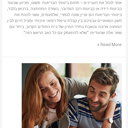
אחר לנהל את העניינים – תחום ביטוחי הבריאות. פשוט, מכיוון שבעוד
בביטוח דירה או בביטוח רכב המדובר, בשורה התחתונה, ברכוש בלבד,
ביטוחי הבריאות הם עניין שונה לגמרי, שלפעמים, עשוי להוות את
לשון המאזניים עבורכם בין קבלת טיפול רפואי איכותי ומציל חיים לבין
המתנה ארוכה וכואבת בחדר המיון של בית החולים הקרוב, ביחד עם
שאר אלה שהעדיפו "שלא להתעסק עם כל כאב הראש הזה".
Read More »
כולם
מדברים
על
דמי
ניהול
–
מה
זה?