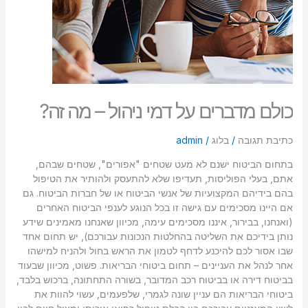
כולם מדברים על דמי ניהול – מה זה?
כתיבת תגובה
/
בלוג
/
admin
בתחום הביטוח ישנם לא מעט שטחים "אפורים", שטחים שבהם,
אתם, בעלי הפוליסות, תעדיפו שלא להתעסק ולהותיר את הטיפול
בהם בידיהם המקצועיות של אנשי הביטוח או של חברות הביטוח. גם
אם היינו מסכימים עם גישה זו בכל הנוגע לענפי הביטוח האחרים
(ואנחנו, בבירור, איננו מסכימים עימה, מכיוון שאנחנו מאמינים שידע
נותן בידיכם את השליטה בהחלטות הנכונות עבורכם), יש תחום אחד
שבו אסור לכם להיכנע לדחף לטמון את הראש בחול ולהניח למישהו
אחר לנהל את העניינים – תחום ביטוחי הבריאות. פשוט, מכיוון שבעוד
בביטוח דירה או בביטוח רכב המדובר, בשורה התחתונה, ברכוש בלבד,
ביטוחי הבריאות הם עניין שונה לגמרי, שלפעמים, עשוי להוות את