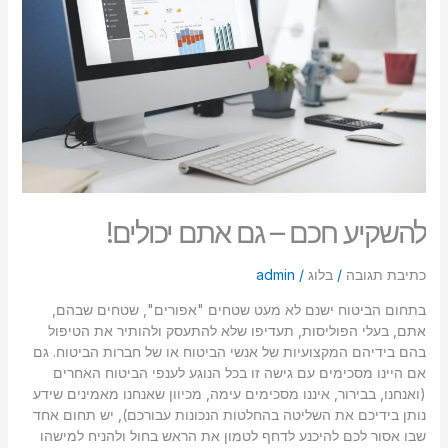
אתם
יכולים!
להשקיע חכם – גם אתם יכולים!
כתיבת תגובה
/
בלוג
/
admin
בתחום הביטוח ישנם לא מעט שטחים "אפורים", שטחים שבהם,
אתם, בעלי הפוליסות, תעדיפו שלא להתעסק ולהותיר את הטיפול
בהם בידיהם המקצועיות של אנשי הביטוח או של חברות הביטוח. גם
אם היינו מסכימים עם גישה זו בכל הנוגע לענפי הביטוח האחרים
(ואנחנו, בבירור, איננו מסכימים עימה, מכיוון שאנחנו מאמינים שידע
נותן בידיכם את השליטה בהחלטות הנכונות עבורכם), יש תחום אחד
שבו אסור לכם להיכנע לדחף לטמון את הראש בחול ולהניח למישהו