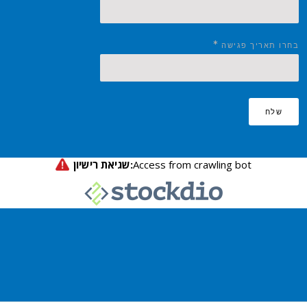
*
בחרו תאריך פגישה
שלח