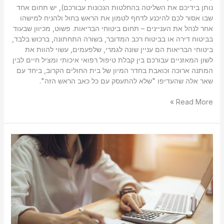
נותן בידיכם את השליטה בהחלטות הנכונות עבורכם), יש תחום אחד
שבו אסור לכם להיכנע לדחף לטמון את הראש בחול ולהניח למישהו
אחר לנהל את העניינים – תחום ביטוחי הבריאות. פשוט, מכיוון שבעוד
בביטוח דירה או בביטוח רכב המדובר, בשורה התחתונה, ברכוש בלבד,
ביטוחי הבריאות הם עניין שונה לגמרי, שלפעמים, עשוי להוות את
לשון המאזניים עבורכם בין קבלת טיפול רפואי איכותי ומציל חיים לבין
המתנה ארוכה וכואבת בחדר המיון של בית החולים הקרוב, ביחד עם
שאר אלה שהעדיפו "שלא להתעסק עם כל כאב הראש הזה".
Read More »
מדוע
חשוב
לרכוש
ביטוח
בריאות?