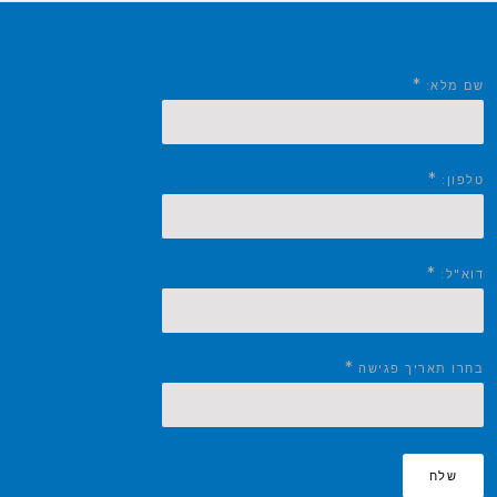
*
שם מלא:
*
טלפון:
*
דוא"ל:
*
בחרו תאריך פגישה
שלח