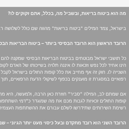
מה הוא ביטוח בריאות, ובשביל מה, בכלל, אתם זקוקים לו?
בישראל, צמד המילים "ביטוח בריאות" מהווה שם כולל לשלושה רבד
הרובד הראשון הוא הרובד הבסיסי ביותר – ביטוח הבריאות הבס
כל תושבי ישראל מבוטחים בביטוח הבריאות הבסיסי שמקנה להם את
הינו אחיד לכל נפש וזכאות לו איננה תלויה בשייכותו של האדם לק
השנייה לו. חוק זה אף מחייב את כלל קופות החולים בישראל לקבל א
רפואיים במסגרת זו מוענקים בכפוף לשיקולי הדעת הרפואיים, תוך
אם שמתם לב, המילה "סביר" חוזרת כאן הרבה, ולמעשה, היא מהוו
קופות החולים זכאיות לגבות מכם את מה שמוגדר כ"דמי השתתפות
רשימת השירותים שתידרשו לשלם עבורם את ההשתתפות העצמית 
הרובד השני הוא רובד מתקדם ובעל כיסוי מעט יותר הגיוני – שב