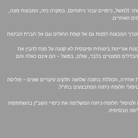
 (למשל, כיסויים עבור ניתוחים). במקרה כזה, המבוטח פונה,
מים האחרים.
 יצטרך המבוטח לפנות גם אל קופת החולים וגם אל חברת הביטוח
טח אוריינות ביטוחית ופיננסית לא קטנה על מנת להבין את
 כהבדלים סמנטיים בלבד, אולם, בפועל – הם אינם כאלה והם
כיב פוליסת בריאות בסיסית אחידה, הכוללת בתוכה שלושה חלקים עיקריים שונים – פוליסה
יפולי חלופת-ניתוח המתבצעים בחו"ל.
ם ולטיפולי חלופת-ניתוח המשלימה את כיסויי השב"ן בהשתתפות
יסה הבסיסית.