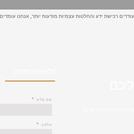
דדים רכישת ידע והחלטות עצמיות מודעות יותר, אנחנו עומדים 
מלאו את הפרטים
ליכם
*
שם מלא:
ה סבלנות נחזור אליכם עם
*
טלפון: