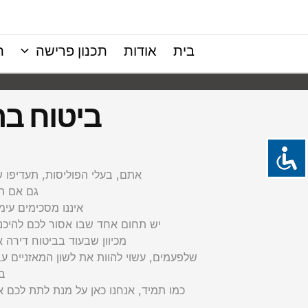
ילוג
תוכן
בית
אודות
תכנון פרישה
ת
ביטוח בר
אתם, בעלי הפוליסות, תעדיפו 
גם אם הי
איננו מסכימים עימ
יש תחום אחד שבו אסור לכם להיכנע
מכיוון שבעוד בביטוח דירה 
שלפעמים, עשוי להוות את לשון המאזניים עב
ב
כמו תמיד, אנחנו כאן על מנת לתת לכם 