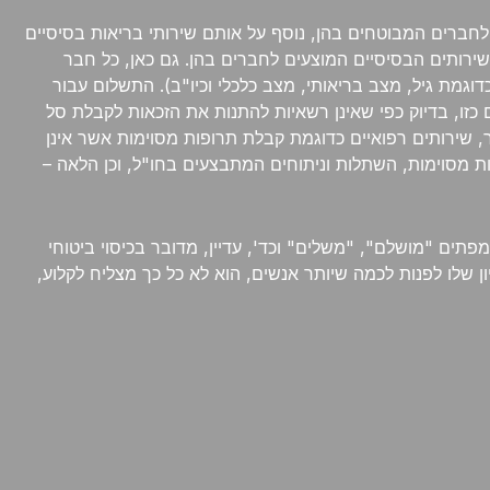
לחברים המבוטחים בהן, נוסף על אותם שירותי בריאות בסיסיים
רותים הבסיסיים המוצעים לחברים בהן. גם כאן, כל חבר
גמת גיל, מצב בריאותי, מצב כלכלי וכיו"ב). התשלום עבור
 כזו, בדיוק כפי שאינן רשאיות להתנות את הזכאות לקבלת סל
 שירותים רפואיים כדוגמת קבלת תרופות מסוימות אשר אינן
ות מסוימות, השתלות וניתוחים המתבצעים בחו"ל, וכן הלאה –
פתים "מושלם", "משלים" וכד', עדיין, מדובר בכיסוי ביטוחי
 שלו לפנות לכמה שיותר אנשים, הוא לא כל כך מצליח לקלוע,