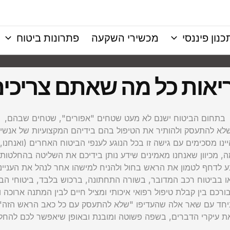
כנון פיננסי
מכשירי השקעה
פתרונות ביטוח
יאות כל מה שאתם צריכי
בתחום הביטוח ישנם לא מעט שטחים "אפורים", שטחים שבהם,
שלא להתעסק ולהותיר את הטיפול בהם בידיהם המקצועיות של אנשי 
ינו מסכימים עם גישה זו בכל הנוגע לענפי הביטוח האחרים (ואנחנו, 
ה, מכיוון שאנחנו מאמינים שידע נותן בידיכם את השליטה בהחלטות 
 לדחף לטמון את הראש בחול ולהניח למישהו אחר לנהל את הענייני
או בביטוח רכב המדובר, בשורה התחתונה, ברכוש בלבד, ביטוחי הברי
ורכם בין קבלת טיפול רפואי איכותי ומציל חיים לבין המתנה ארוכה 
יחד עם שאר אלה שהעדיפו "שלא להתעסק עם כל כאב הראש הזה".
את עיקרי הדברים, בשפה פשוטה ומובנת ובאופן שיאפשר לכם להחל