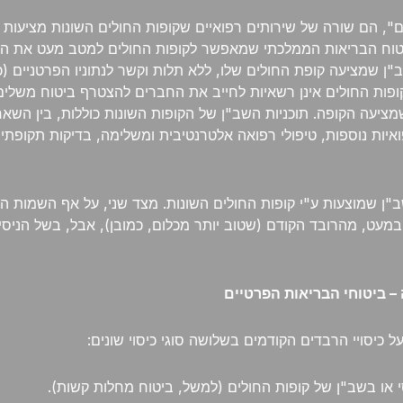
ם", הם שורה של שירותים רפואיים שקופות החולים השונות מציעות 
ביטוח הבריאות הממלכתי שמאפשר לקופות החולים למטב מעט את השי
 שמציעה קופת החולים שלו, ללא תלות וקשר לנתוניו הפרטניים (כדו
קופות החולים אינן רשאיות לחייב את החברים להצטרף ביטוח משלים
עה הקופה. תוכניות השב"ן של הקופות השונות כוללות, בין השאר,
פואיות נוספות, טיפולי רפואה אלטרנטיבית ומשלימה, בדיקות תקופתי
שב"ן שמוצעות ע"י קופות החולים השונות. מצד שני, על אף השמות המ
מעט, מהרובד הקודם (שטוב יותר מכלום, כמובן), אבל, בשל הניסיון
 – ביטוחי הבריאות הפרטיים
כיסויי הרבדים הקודמים בשלושה סוגי כיסוי שונים:
 או בשב"ן של קופות החולים (למשל, ביטוח מחלות קשות).