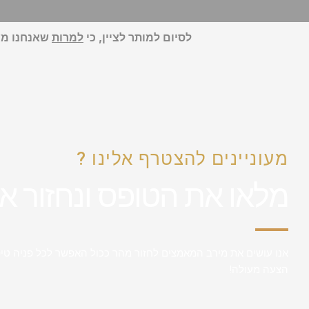
לסיום
למותר לציין, כי
למרות
שאנחנו מעו
מעוניינים להצטרף אלינו ?
מלאו את הטופס ונחזור א
אנו עושים את מירב המאמצים לחזור מהר ככול האפשר לכל פניה טיפ
הצעה מעולה!