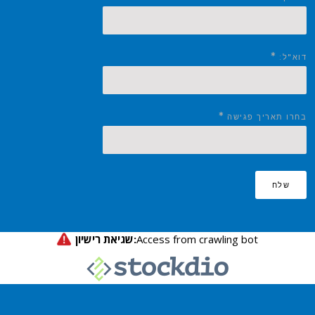
*
דוא"ל:
*
בחרו תאריך פגישה
שלח