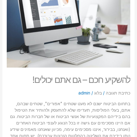
גם
אתם
יכולים!
להשקיע חכם – גם אתם יכולים!
כתיבת תגובה
/
בלוג
/
admin
בתחום הביטוח ישנם לא מעט שטחים "אפורים", שטחים שבהם,
אתם, בעלי הפוליסות, תעדיפו שלא להתעסק ולהותיר את הטיפול
בהם בידיהם המקצועיות של אנשי הביטוח או של חברות הביטוח. גם
אם היינו מסכימים עם גישה זו בכל הנוגע לענפי הביטוח האחרים
(ואנחנו, בבירור, איננו מסכימים עימה, מכיוון שאנחנו מאמינים שידע
נותן בידיכם את השליטה בהחלטות הנכונות עבורכם), יש תחום אחד