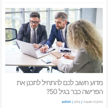
מדוע
חשוב
לכם
להתחיל
לתכנן
את
הפרישה
כבר
בגיל
50?
מדוע חשוב לכם להתחיל לתכנן את
הפרישה כבר בגיל 50?
כתיבת תגובה
/
בלוג
/
admin