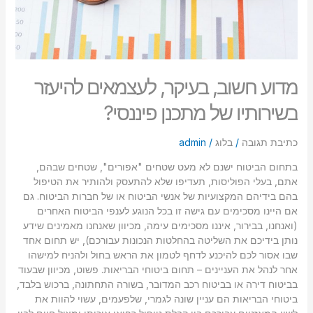
מדוע חשוב, בעיקר, לעצמאים להיעזר
בשירותיו של מתכנן פיננסי?
כתיבת תגובה
/
בלוג
/
admin
בתחום הביטוח ישנם לא מעט שטחים "אפורים", שטחים שבהם,
אתם, בעלי הפוליסות, תעדיפו שלא להתעסק ולהותיר את הטיפול
בהם בידיהם המקצועיות של אנשי הביטוח או של חברות הביטוח. גם
אם היינו מסכימים עם גישה זו בכל הנוגע לענפי הביטוח האחרים
(ואנחנו, בבירור, איננו מסכימים עימה, מכיוון שאנחנו מאמינים שידע
נותן בידיכם את השליטה בהחלטות הנכונות עבורכם), יש תחום אחד
שבו אסור לכם להיכנע לדחף לטמון את הראש בחול ולהניח למישהו
אחר לנהל את העניינים – תחום ביטוחי הבריאות. פשוט, מכיוון שבעוד
בביטוח דירה או בביטוח רכב המדובר, בשורה התחתונה, ברכוש בלבד,
ביטוחי הבריאות הם עניין שונה לגמרי, שלפעמים, עשוי להוות את