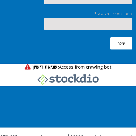
*
בחרו תאריך פגישה
שלח