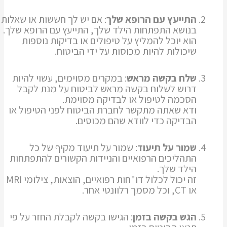
התייעץ עם הרופא שלך
: אם יש לך חששות או שאלות
בנושא התפתחות הילד שלך, התייעץ עם הרופא שלך.
הוא יוכל להמליץ על טיפולים או בדיקות נוספות
שיכולות להיות מכוסות על ידי הביטוח.
שלח בקשה מראש
: במקרים מסוימים, עשוי להיות
דרוש לשלוח בקשה מראש לביטוח על מנת לקבל
הסכמה לטיפול או לבדיקה מסוימת.
ודא שאתה מתקשר לחברת הביטוח לפני הטיפול או
הבדיקה כדי לוודא שהם מכוסים.
שמור על תיעוד
: שמור על תיעוד מקיף של כל
התהליכים הרפואיים והניידות הקשורים להתפתחות
הילד שלך.
זה יכול לכלול דו"חות רפואיים, הוצאות, צילומי MRI
או CT, וכל מסמך רלוונטי אחר.
הגש בקשה בזמן
: הגישו בקשה לקבלת החזר על פי