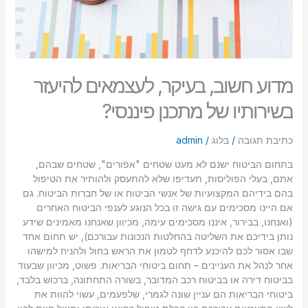
מדוע חשוב, בעיקר, לעצמאים להיעזר
בשירותיו של מתכנן פיננסי?
כתיבת תגובה
/
בלוג
/
admin
בתחום הביטוח ישנם לא מעט שטחים "אפורים", שטחים שבהם,
אתם, בעלי הפוליסות, תעדיפו שלא להתעסק ולהותיר את הטיפול
בהם בידיהם המקצועיות של אנשי הביטוח או של חברות הביטוח. גם
אם היינו מסכימים עם גישה זו בכל הנוגע לענפי הביטוח האחרים
(ואנחנו, בבירור, איננו מסכימים עימה, מכיוון שאנחנו מאמינים שידע
נותן בידיכם את השליטה בהחלטות הנכונות עבורכם), יש תחום אחד
שבו אסור לכם להיכנע לדחף לטמון את הראש בחול ולהניח למישהו
אחר לנהל את העניינים – תחום ביטוחי הבריאות. פשוט, מכיוון שבעוד
בביטוח דירה או בביטוח רכב המדובר, בשורה התחתונה, ברכוש בלבד,
ביטוחי הבריאות הם עניין שונה לגמרי, שלפעמים, עשוי להוות את