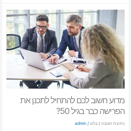
מדוע
חשוב
לכם
להתחיל
לתכנן
את
הפרישה
כבר
בגיל
50?
מדוע חשוב לכם להתחיל לתכנן את
הפרישה כבר בגיל 50?
כתיבת תגובה
/
בלוג
/
admin