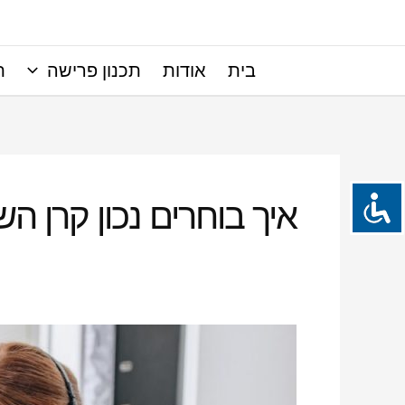
ילוג
תוכן
בית
אודות
תכנון פרישה
ת
איך בוחרים נכון קרן ה
איך
בוחרים
נכון
קרן