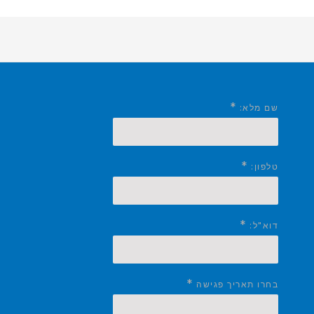
*
שם מלא:
*
טלפון:
*
דוא"ל:
*
בחרו תאריך פגישה