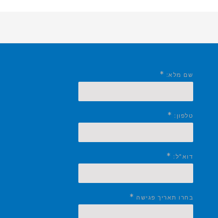
*
שם מלא:
*
טלפון:
*
דוא"ל:
*
בחרו תאריך פגישה