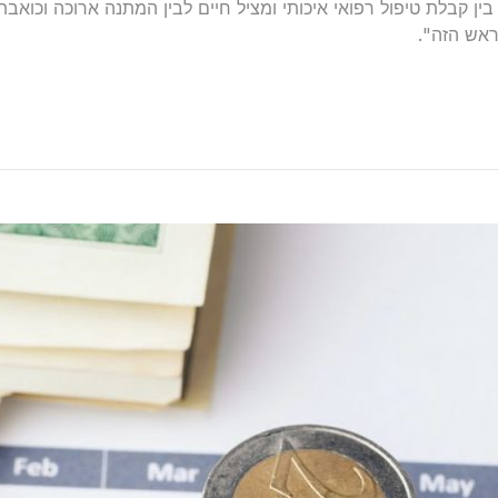
ין קבלת טיפול רפואי איכותי ומציל חיים לבין המתנה ארוכה וכואב
אש הזה".