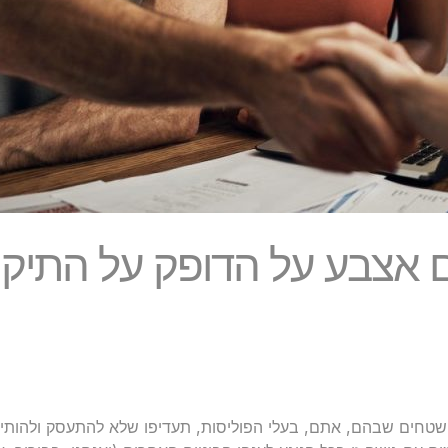
 אצבע על הדופק על התיק ה
טחים שבהם, אתם, בעלי הפוליסות, תעדיפו שלא להתעסק ולהותיר