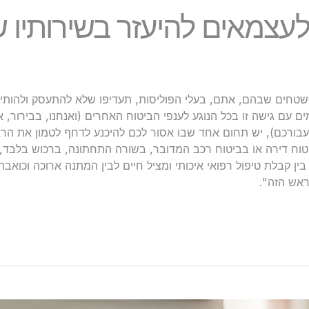
לעצמאים להיעזר בשירותיו ש
טחים שבהם, אתם, בעלי הפוליסות, תעדיפו שלא להתעסק ולהותיר
ם עם גישה זו בכל הנוגע לענפי הביטוח האחרים (ואנחנו, בבירור, אי
עבורכם), יש תחום אחד שבו אסור לכם להיכנע לדחף לטמון את הרא
יטוח דירה או בביטוח רכב המדובר, בשורה התחתונה, ברכוש בלבד, ב
ין קבלת טיפול רפואי איכותי ומציל חיים לבין המתנה ארוכה וכואב
אש הזה".