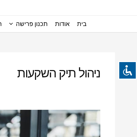
ילוג
תוכן
בית
אודות
תכנון פרישה
ת
ניהול תיק השקעות
תהליך
סיום
עבודה
–