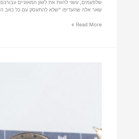
שלפעמים, עשוי להוות את לשון המאזניים עבורכם ב
שאר אלה שהעדיפו "שלא להתעסק עם כל כאב הר
Read More »
מדוע
חשוב,
בעיקר,
לעצמאים
להיעזר
בשירותיו
של
מתכנן
פיננסי?