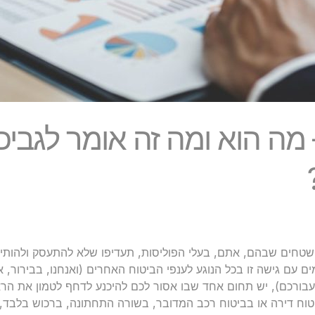
מה הוא ומה זה אומר לגביכם
טחים שבהם, אתם, בעלי הפוליסות, תעדיפו שלא להתעסק ולהותיר
ם עם גישה זו בכל הנוגע לענפי הביטוח האחרים (ואנחנו, בבירור, אי
עבורכם), יש תחום אחד שבו אסור לכם להיכנע לדחף לטמון את הרא
יטוח דירה או בביטוח רכב המדובר, בשורה התחתונה, ברכוש בלבד, ב