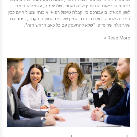
ביטוחי הבריאות הם עניין שונה לגמרי, שלפעמים, עשוי להוות את
לשון המאזניים עבורכם בין קבלת טיפול רפואי איכותי ומציל חיים לבין
המתנה ארוכה וכואבת בחדר המיון של בית החולים הקרוב, ביחד עם
שאר אלה שהעדיפו "שלא להתעסק עם כל כאב הראש הזה".
Read More »
למה
חשוב
שיהיה
לכם
מתכנן
פיננסי