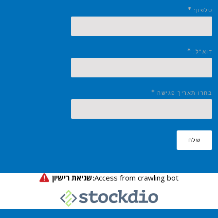
*
טלפון:
*
דוא"ל:
*
בחרו תאריך פגישה
שלח