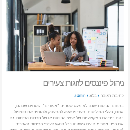
ניהול
פיננסים
לזוגות
צעירים
ניהול פיננסים לזוגות צעירים
כתיבת תגובה
/
בלוג
/
admin
בתחום הביטוח ישנם לא מעט שטחים "אפורים", שטחים שבהם,
אתם, בעלי הפוליסות, תעדיפו שלא להתעסק ולהותיר את הטיפול
בהם בידיהם המקצועיות של אנשי הביטוח או של חברות הביטוח. גם
אם היינו מסכימים עם גישה זו בכל הנוגע לענפי הביטוח האחרים
(ואנחנו, בבירור, איננו מסכימים עימה, מכיוון שאנחנו מאמינים שידע