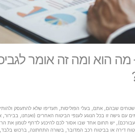
מה הוא ומה זה אומר לגביכם
טחים שבהם, אתם, בעלי הפוליסות, תעדיפו שלא להתעסק ולהותיר
ם עם גישה זו בכל הנוגע לענפי הביטוח האחרים (ואנחנו, בבירור, אי
עבורכם), יש תחום אחד שבו אסור לכם להיכנע לדחף לטמון את הרא
יטוח דירה או בביטוח רכב המדובר, בשורה התחתונה, ברכוש בלבד, ב