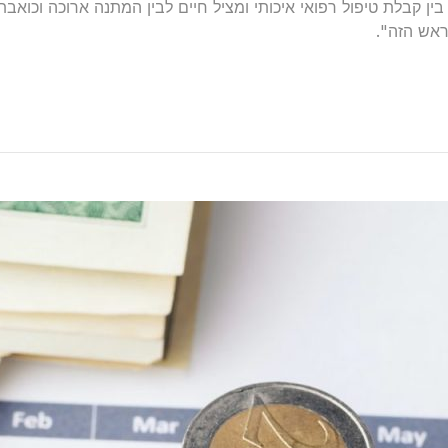
ין קבלת טיפול רפואי איכותי ומציל חיים לבין המתנה ארוכה וכואב
אש הזה".