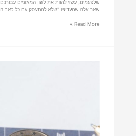
שלפעמים, עשוי להוות את לשון המאזניים עבורכם ב
שאר אלה שהעדיפו "שלא להתעסק עם כל כאב הר
Read More »
מדוע
חשוב,
בעיקר,
לעצמאים
להיעזר
בשירותיו
של
מתכנן
פיננסי?