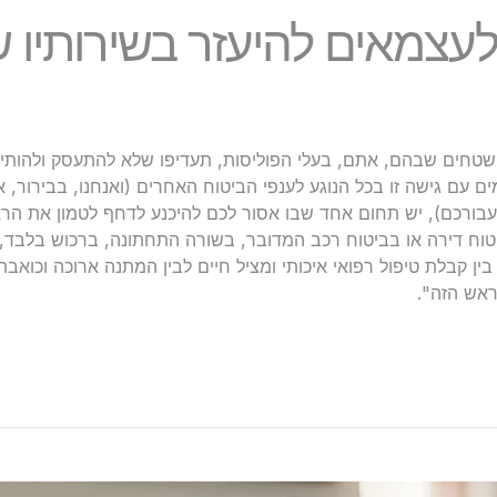
לעצמאים להיעזר בשירותיו ש
טחים שבהם, אתם, בעלי הפוליסות, תעדיפו שלא להתעסק ולהותיר
ם עם גישה זו בכל הנוגע לענפי הביטוח האחרים (ואנחנו, בבירור, אי
עבורכם), יש תחום אחד שבו אסור לכם להיכנע לדחף לטמון את הרא
יטוח דירה או בביטוח רכב המדובר, בשורה התחתונה, ברכוש בלבד, ב
ין קבלת טיפול רפואי איכותי ומציל חיים לבין המתנה ארוכה וכואב
אש הזה".