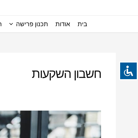
ילוג
תוכן
בית
אודות
תכנון פרישה
ת
חשבון השקעות
תהליך
סיום
עבודה
–