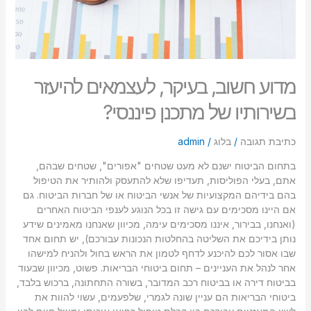
מדוע חשוב, בעיקר, לעצמאים להיעזר
בשירותיו של מתכנן פיננסי?
כתיבת תגובה
/
בלוג
/
admin
בתחום הביטוח ישנם לא מעט שטחים "אפורים", שטחים שבהם,
אתם, בעלי הפוליסות, תעדיפו שלא להתעסק ולהותיר את הטיפול
בהם בידיהם המקצועיות של אנשי הביטוח או של חברות הביטוח. גם
אם היינו מסכימים עם גישה זו בכל הנוגע לענפי הביטוח האחרים
(ואנחנו, בבירור, איננו מסכימים עימה, מכיוון שאנחנו מאמינים שידע
נותן בידיכם את השליטה בהחלטות הנכונות עבורכם), יש תחום אחד
שבו אסור לכם להיכנע לדחף לטמון את הראש בחול ולהניח למישהו
אחר לנהל את העניינים – תחום ביטוחי הבריאות. פשוט, מכיוון שבעוד
בביטוח דירה או בביטוח רכב המדובר, בשורה התחתונה, ברכוש בלבד,
ביטוחי הבריאות הם עניין שונה לגמרי, שלפעמים, עשוי להוות את