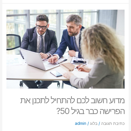
מדוע
חשוב
לכם
להתחיל
לתכנן
את
הפרישה
כבר
בגיל
50?
מדוע חשוב לכם להתחיל לתכנן את
הפרישה כבר בגיל 50?
כתיבת תגובה
/
בלוג
/
admin