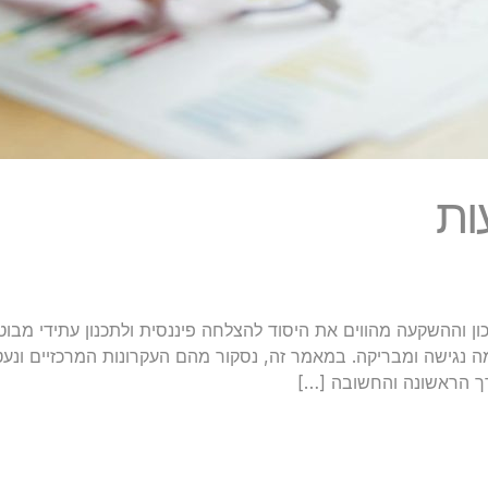
ות
ון וההשקעה מהווים את היסוד להצלחה פיננסית ולתכנון עתידי מבוט
ה נגישה ומבריקה. במאמר זה, נסקור מהם העקרונות המרכזיים ונע
ך הראשונה והחשובה […]