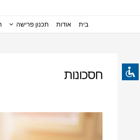
ילוג
תוכן
בית
אודות
תכנון פרישה
ת
חסכונות
ניהול
חסכנות
והשקעות