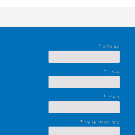
*
שם מלא:
*
טלפון:
*
דוא"ל:
*
בחרו תאריך פגישה