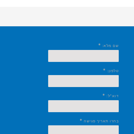
*
שם מלא:
*
טלפון:
*
דוא"ל:
*
בחרו תאריך פגישה