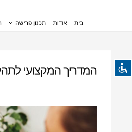
ילוג
תוכן
בית
אודות
תכנון פרישה
ת
המדריך המקצועי לתהלי
המדריך
המקצועי
לתהליך
סיום