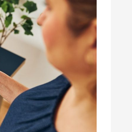
עבודה
ומשיכת
פיצויים