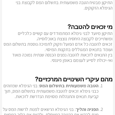
התיקון מבטיח הטבה משמעותית בתשלום המס לקבוצת בני
הגימלא הזקוקים.
מי זכאים להטבה?
התיקון מיועד לבני גימלא המתמודדים עם קשיים כלכליים
ומשתייכים לקבוצה היחסית נוצצת באוכלוסייה.
זכאים להטבה כל אדם הפועל וזקוק לתמיכה נוספת בתשלום המס
ועומד בתנאים המגוללים בתקנות המיסוי.
בין התנאים לזכאות להטבה נמנים הכנסה שנתית נמוכה מאוד
ואי-יכולת לסייע לעצמם באופן פיננסי.
מהם עיקרי השינויים המרכזיים?
הטבה משמעותית בתשלום המס
: בני הגימלא שמזוהים
כבני גימלא זכאים להטבה משמעותית בתשלום המס, תוך
קביעת תנאים והתנהלות מסוימת הנדרשת לזכאות.
הפניה והליך
: בני הגימלא הרשאים לפנות לרשות המס על
מנת לבקש את ההטבה המיוחלת, ולקיים את הליך המסוים