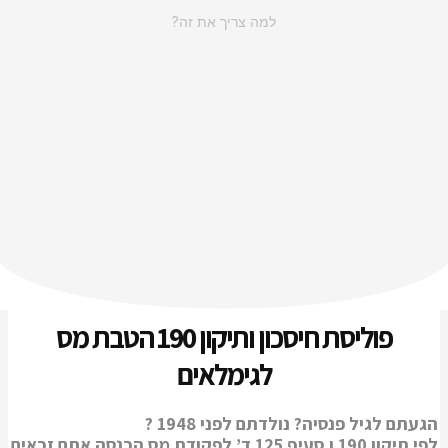
למה צריך את זה?
פוליסת חיסכון ותיקון 190 הטבת מס
לגימלאים
הגעתם לגיל פנסיה? נולדתם לפני 1948 ?
לפי תיקון 190 ו סעיף 125 ד’ לפקודת מס הכנסה אתם זכאים