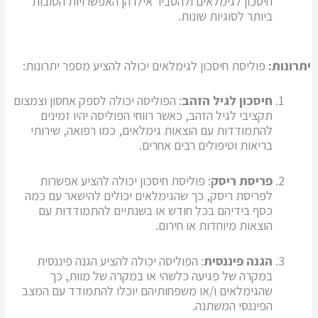
חיסכון לגימלאים ולהסביר אילו הן האפשרויות הטובות
ביותר לסוגיות שונות.
יתרונות:
פוליסת חיסכון לגימלאים יכולה להציע מספר יתרונות:
חיסכון לגיל הזהב
: הפוליסה יכולה לספק אחסון וצמצום
תקציבי לגיל הזהב, כאשר רווחי הפוליסה יהיו זמינים
להתמודדות עם הוצאות גימלאים, כמו רפואה, שירותי
בריאות וטיפולים רבים אחרים.
פריסת ריסק
: פוליסת חיסכון יכולה להציע אפשרות
לפריסת ריסק, כך שהגימלאים יכולים להישאר עם כמה
כסף בידיהם בכל חודש או בשנתיים להתמודדות עם
הוצאות מיוחדות או חירום.
הגנה פיננסית
: הפוליסה יכולה להציע הגנה פיננסית
במקרה של פגיעה כלשהי או במקרה של מוות, כך
שהגימלאים ו/או משפחותיהם יוכלו להתמודד עם המצב
הפיננסי המשתנה.