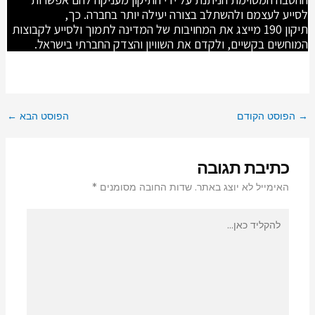
לסייע לעצמם ולהשתלב בצורה יעילה יותר בחברה. כך,
תיקון 190 מייצג את המחויבות של המדינה לתמוך ולסייע לקבוצות
המוחשים בקשיים, ולקדם את השוויון והצדק החברתי בישראל.
→
הפוסט הקודם
הפוסט הבא
←
כתיבת תגובה
האימייל לא יוצג באתר.
שדות החובה מסומנים
*
להקליד
כאן...