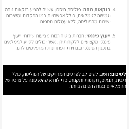
בנקאות נוחה
: פוליסת חיסכון עשויה להציע בנקאות נוחה
וגמישה לגימלאים, כולל אפשרויות כמו הפקדות ומשיכות
ישירות מהפוליסה, ללא עמלות נוספות.
ייעוץ פיננסי
: חברות ביטוח רבות מציעות שירותי ייעוץ
פיננסי מקצועיים ללקוחותיהן, אשר יכולים לסייע לגימלאים
בתכנון הפיננסי ובבחירת הפתרונות המתאימים להם.
לסיכום:
חשוב לשים לב לפרטים המדויקים של הפוליסה, כולל
ריבית, תנאים, תקופות ותקנות, כדי לוודא שהיא עונה על צרכיו של
הגימלאיים בצורה הטובה ביותר.