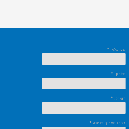
*
שם מלא:
*
טלפון:
*
דוא"ל:
*
בחרו תאריך פגישה