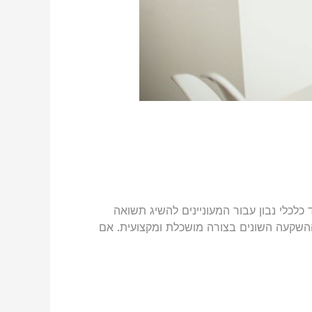
נה ללא ספק צעד כלכלי נבון עבור המעוניינים להשיג תשואה
 ההשקעה השונים בצורה מושכלת ומקצועית. אם