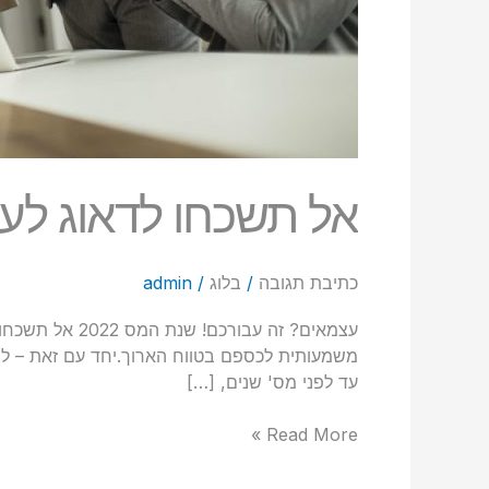
אל תשכחו לדאוג לע
כתיבת תגובה
/
בלוג
/
admin
עצמאים? זה עבורכם! שנת המס 2022 אל תשכחו לדאוג לעצמכם
משמעותית לכספם בטווח הארוך.יחד עם זאת – לצד 
עד לפני מס' שנים, […]
Read More »