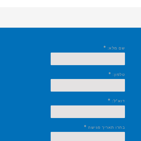
*
שם מלא:
*
טלפון:
*
דוא"ל:
*
בחרו תאריך פגישה