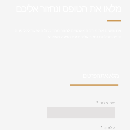
מלאו את הטופס ונחזור אליכם
אנו עושים את מירב המאמצים לחזור מהר ככול האפשר לכל פניה
טיפה סבלנות נחזור אליכם עם הצעה מעולה!
מלאו את הפרטים
*
שם מלא:
*
טלפון: