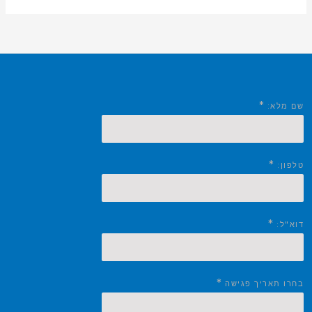
*
שם מלא:
*
טלפון:
*
דוא"ל:
*
בחרו תאריך פגישה