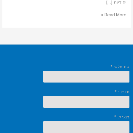
יחודיות […]
Read More »
*
שם מלא:
*
טלפון:
*
דוא"ל: