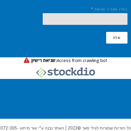
*
בחרו תאריך פגישה
שלח
כל הזכיות שמורות לגילי סער ©2022 | האתר נבנה ע"י אור מיתוג 072-395-