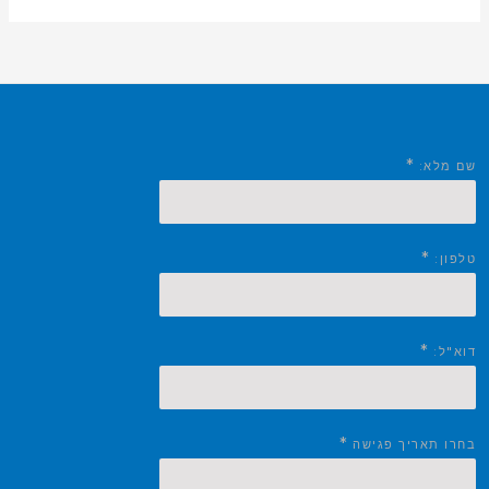
*
שם מלא:
*
טלפון:
*
דוא"ל:
*
בחרו תאריך פגישה