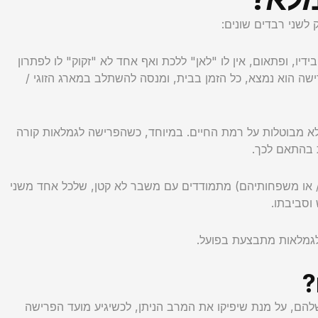
לשני רבדים שונים:
ו, ופתאום, אין לו "לאן" ללכת ואף אחד לא "זקוק" לו לפתרון
שה הוא נמצא, כל הזמן בבית, ומנסה להשתלב במארג הזוגי /
א מבוטלות על רמת החיים. במיוחד, כשהפרישה לגמלאות קורה
ת בהתאם לכך.
 ו / או משפחותיהם) מתמודדים עם משבר לא קטן, שלכל אחד משני
וסביבתו.
לגמלאות מתבצעת בפועל.
?
להם, על מנת שיפיקו את המרב הניתן, לכשיגיע מועד הפרישה