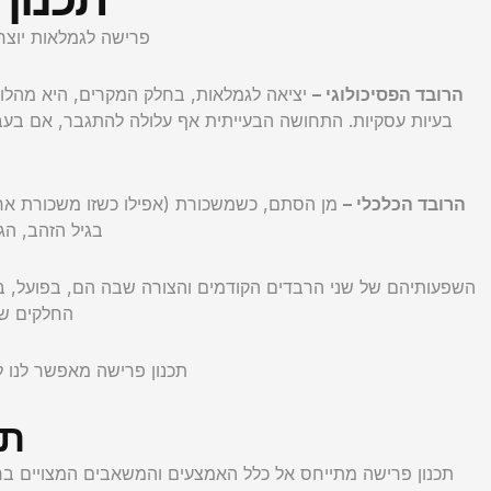
פרישה לגמלאות יוצר
הרובד הפסיכולוגי –
יציאה לגמלאות, בחלק המקרים, היא מהלומה 
בעיות עסקיות. התחושה הבעייתית אף עלולה להתגבר, אם בעבר
הרובד הכלכלי –
מן הסתם, כשמשכורת (אפילו כשזו משכורת אחת
בגיל הזהב, הג
השפעותיהם של שני הרבדים הקודמים והצורה שבה הם, בפועל, באים
החלקים של
תכנון פרישה מאפשר לנו 
תכ
תכנון פרישה מתייחס אל כלל האמצעים והמשאבים המצויים ברש