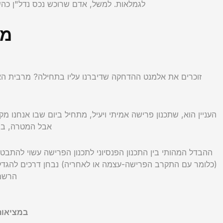
לגמלאות. למשל, אדם שרוכש נכס נדל"ן כהש
מת
זוכרים את אלמנט ההדחקה שדיברנו עליו בתחילה? מרבית 
העניין הוא, שתכנון פרישה אמיתי ויעיל, מתחיל ביום שבו אנחנו 
אבל המטרה, בסו
ההבדל המהותי בין התכנון הפנסיוני לתכנון הפרישה עשוי להתבט
(כלומר עם התקרב הפרישה-עצמה או לאחריה) נבחן דרכים להגדלת
הרשמי
במציאות