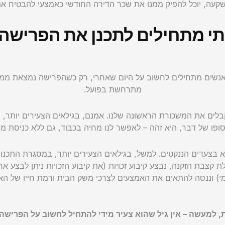
קעה, יוכל להפיק ממנו את שכר הדירה החודשי כאמצעי להבטיח א
י מתחילים לתכנן את הפרישה
האנשים מתחילים לחשוב על היום שאחרי, רק כשהפרישה נמצאת ממ
מתרחשת בפועל.
מקבלים את המשכורת הראשונה שלנו. אמנם, בגילאים הצעירים יותר,
פו של דבר, היא זהה – לאפשר לנו מחיה בכבוד, גם ללא כניסת מ
א בצעדים הננקטים. למשל, בגילאים הצעירים יותר, במסגרת התכנון 
 קצבת הזקנה, נבצע קיבוע זכויות (את קיבוע הזכויות ניתן לבצע
) וננסה להתאים את האמצעים לצרכי משק הבית ורמת חייו של הא
, למעשה – אין גיל שהוא צעיר מידי להתחיל לחשוב על הפרישה