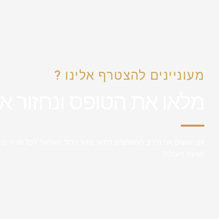
מעוניינים להצטרף אלינו ?
מלאו את הטופס ונחזור א
אנו עושים את מירב המאמצים לחזור מהר ככול האפשר לכל פניה טיפ
הצעה מעולה!