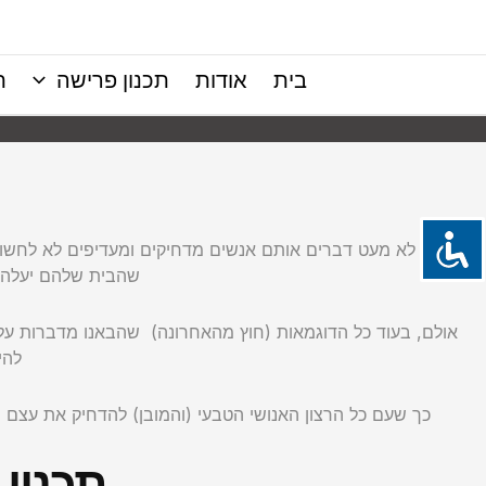
ילוג
תוכן
בית
אודות
תכנון פרישה
ת
ישנם לא מעט דברים אותם אנשים מדחיקים ומעדיפים לא לחשו
שהבית שלהם יעלה ב
אולם, בעוד כל הדוגמאות (חוץ מהאחרונה) שהבאנו מדברות על 
להי
כך שעם כל הרצון האנושי הטבעי (והמובן) להדחיק את עצם ה
תכנון 