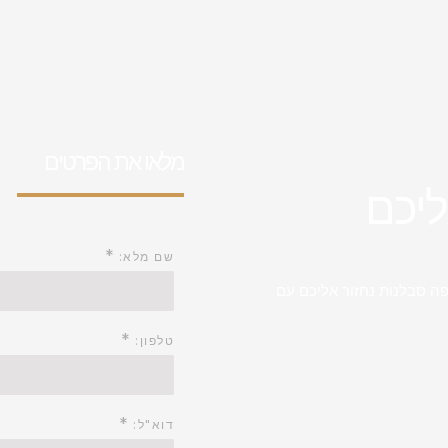
מלאו את הפרטים
ליכם
*
שם מלא:
ה סבלנות נחזור אליכם עם
*
טלפון:
*
דוא"ל: