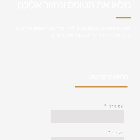
מלאו את הטופס ונחזור אליכם
אנו עושים את מירב המאמצים לחזור מהר ככול האפשר לכל פניה
טיפה סבלנות נחזור אליכם עם הצעה מעולה!
מלאו את הפרטים
*
שם מלא:
*
טלפון: