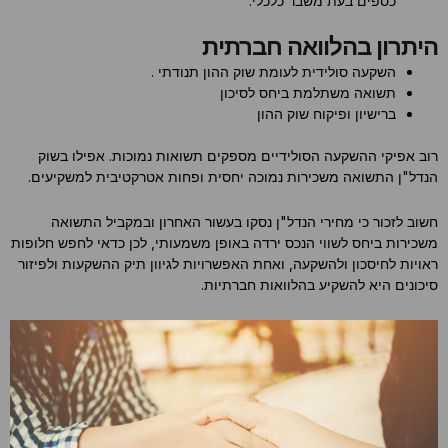
כספים בעת משבר כלכלי.
היתרון בהלוואה חברתית
השקעה סולידית לעומת שוק ההון תנודתי .
תשואה משתלמת ביחס לסיכון
ברישיון ופיקוח שוק ההון
רוב אפיקי ההשקעה הסולידיים מספקים תשואות נמוכות. אפילו בשוק
הנדל"ן התשואה משכירות נמוכה יחסית ופחות אטרקטיבית למשקיעים.
חשוב לזכור כי מחירי הנדל"ן נסקו בעשור האחרון ובמקביל התשואה
משכירות ביחס לשווי הנכס ירדה באופן משמעותי, לכן כדאי לחפש חלופות
ראויות לחיסכון ולהשקעה, ואחת האפשרויות לגיוון תיק ההשקעות ולפיזור
סיכונים היא להשקיע בהלוואות חברתיות.