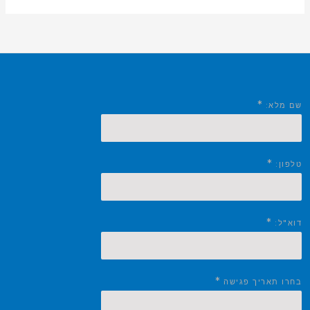
*
שם מלא:
*
טלפון:
*
דוא"ל:
*
בחרו תאריך פגישה