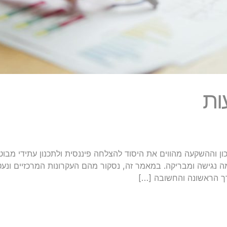
ות
ון וההשקעה מהווים את היסוד להצלחה פיננסית ולתכנון עתידי מבוט
ה נגישה ומבריקה. במאמר זה, נסקור מהם העקרונות המרכזיים ונע
ך הראשונה והחשובה […]