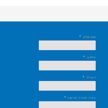
*
שם מלא:
*
טלפון:
*
דוא"ל:
*
בחרו תאריך פגישה