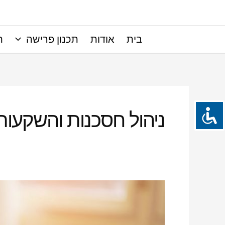
ילוג
תוכן
בית
אודות
תכנון פרישה
ת
ניהול חסכנות והשקעות
ניהול
חסכנות
והשקעות