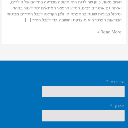
חשוב מאוד, כיוון שהילדות היא תקופה מכריעה בחייהם של הילדים,
ואיתה גם אתגרים רבים. הסיוע הרפואי המתאים יכול לעזור בזיהוי
וטיפול בבעיות שונות בהתפתחות, ולכן הקריאה לקבל החזרים מביטוח
הבריאות הפרטי היא מוצדקת וחשובה. כדי לקבל החזר […]
Read More »
*
שם מלא:
*
טלפון: