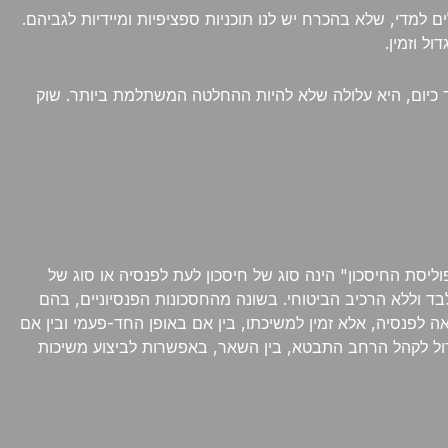
ם למדי, שלא בהכרח יש לנו תוכניות ספציפיות ומיידיות לגביהם.
ל וזמין.
ד כיום, היא עלולה שלא להיות ההחלטה המשתלמת ביותר. שוק
וליסת החיסכון" הינה סוג של חיסכון לעת לפנסיה או סוג של
לבד וללא הרכיב הביטוחי. בשונה מהחסכונות הפנסיוניים, בהם
 לפנסיה, אלא זמין למשיכתו, בין אם באופן החד-פעמי ובין אם
ול לקהל הרחב התבטא, בין השאר, באפשרות לביצוע משיכות