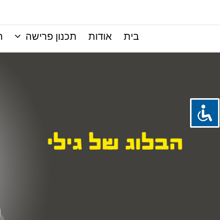
ילוג
תוכן
בית
אודות
תכנון פרישה
ת