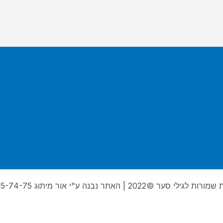
ילי סער ©2022 | האתר נבנה ע"י אור מיתוג 072-395-74-75