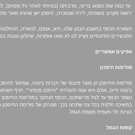
עד כמה שזה נשמע בדיוני, מרביתנו (במיוחד לאחר גיל מסוים), לא ז
ירושה מקרוב משפחה, דירה שנמכרה, חיסכון ישן שהגיע מועד פתיחתו
השארת הכסף בחשבון הבנק שלנו, היא, אמנם, לכאורה, ההחלטה האי
המכשירים הפיננסיים מציע לנו לא מעט אופציות, שחלקן טובות ב
אפיקים אפשריים
פוליסות חיסכון
פוליסות החיסכון הן מוצר פיננסי של חברות ביטוח, שמיועד לחיסכו
ביטוח חיים, אולם היא עונה להגדרת "חיסכון פנסיוני". חרף השימו
נשמר הכסף עד לגיל פרישתכם, הכסף הנחסך בפוליסות החיסכון עשו
במשיכה חלקית בכל עת שתרצו בכך. מטרתן של פוליסת החיסכון ה
הוניות חד-פעמית מקופת הגמל.
קופות הגמל