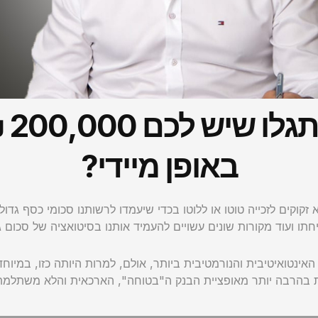
מה
באופן מיידי?
קוקים לזכייה טוטו או ללוטו בכדי שיעמדו לרשותנו סכומי כסף גדולי
 ועוד מקורות שונים עשויים להעמיד אותנו בסיטואציה של סכום גדו
ינטואיטיבית והנורמטיבית ביותר, אולם, למרות היותה כזו, במיוח
ות בהרבה יותר מאופציית הבנק ה"בטוחה", הארכאית והלא משתלמת