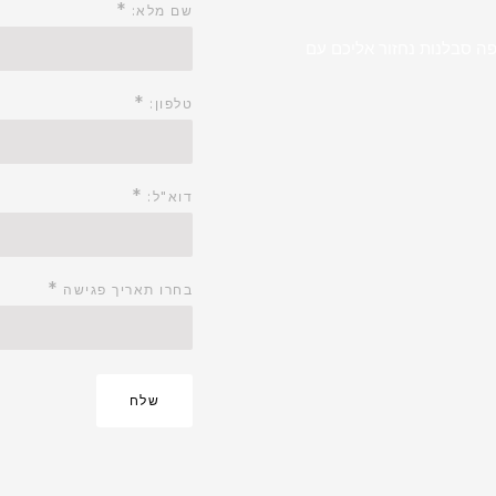
*
שם מלא:
ה סבלנות נחזור אליכם עם
*
טלפון:
*
דוא"ל:
*
בחרו תאריך פגישה
שלח