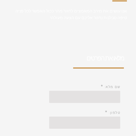
אנו עושים את מירב המאמצים לחזור מהר ככול האפשר לכל פניה
טיפה סבלנות נחזור אליכם עם הצעה מעולה!
מלאו את הפרטים
*
שם מלא:
*
טלפון: