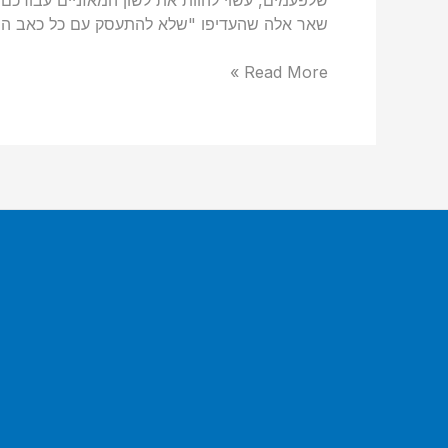
שלפעמים, עשוי להוות את לשון המאזניים עבורכם ב
שאר אלה שהעדיפו "שלא להתעסק עם כל כאב הר
Read More »