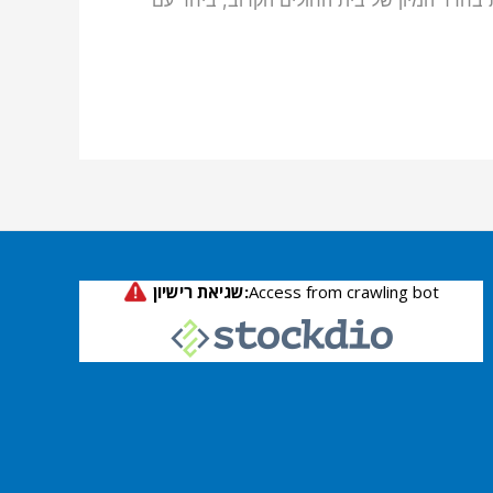
ת בחדר המיון של בית החולים הקרוב, ביחד עם