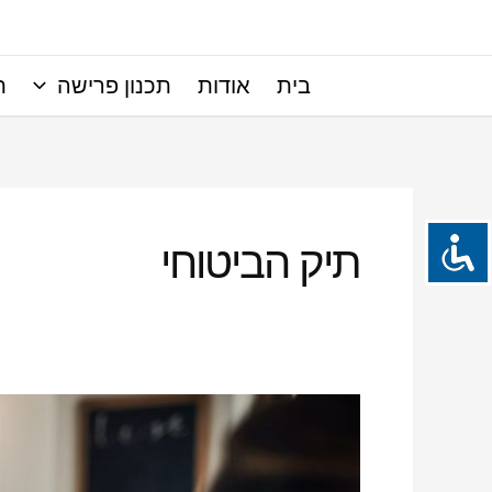
ילוג
תוכן
בית
אודות
תכנון פרישה
ת
תיק הביטוחי
מדוע
חשוב
להיות
עם