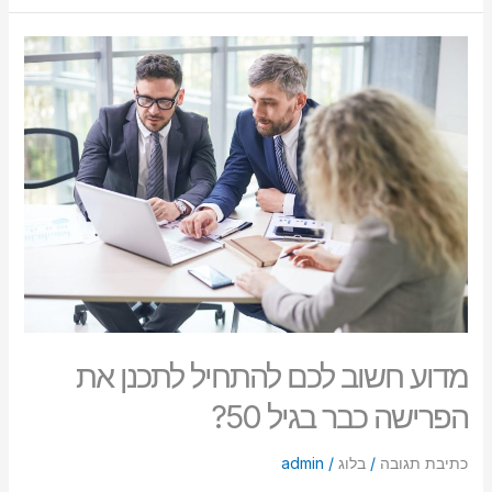
מדוע
חשוב
לכם
להתחיל
לתכנן
את
הפרישה
כבר
בגיל
50?
מדוע חשוב לכם להתחיל לתכנן את
הפרישה כבר בגיל 50?
כתיבת תגובה
/
בלוג
/
admin