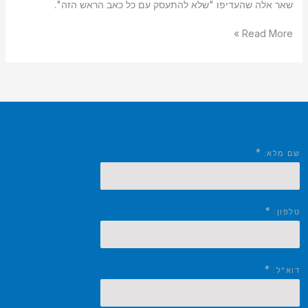
שאר אלה שהעדיפו "שלא להתעסק עם כל כאב הראש הזה".
Read More »
*
שם מלא:
*
טלפון:
*
דוא"ל: