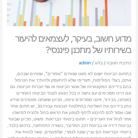
מדוע חשוב, בעיקר, לעצמאים להיעזר
בשירותיו של מתכנן פיננסי?
כתיבת תגובה
/
בלוג
/
admin
בתחום הביטוח ישנם לא מעט שטחים "אפורים", שטחים שבהם,
אתם, בעלי הפוליסות, תעדיפו שלא להתעסק ולהותיר את הטיפול
בהם בידיהם המקצועיות של אנשי הביטוח או של חברות הביטוח. גם
אם היינו מסכימים עם גישה זו בכל הנוגע לענפי הביטוח האחרים
(ואנחנו, בבירור, איננו מסכימים עימה, מכיוון שאנחנו מאמינים שידע
נותן בידיכם את השליטה בהחלטות הנכונות עבורכם), יש תחום אחד
שבו אסור לכם להיכנע לדחף לטמון את הראש בחול ולהניח למישהו
אחר לנהל את העניינים – תחום ביטוחי הבריאות. פשוט, מכיוון שבעוד
בביטוח דירה או בביטוח רכב המדובר, בשורה התחתונה, ברכוש בלבד,
ביטוחי הבריאות הם עניין שונה לגמרי, שלפעמים, עשוי להוות את