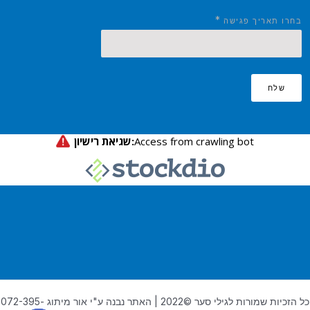
*
בחרו תאריך פגישה
שלח
כל הזכיות שמורות לגילי סער ©2022 | האתר נבנה ע"י אור מיתוג 072-395-