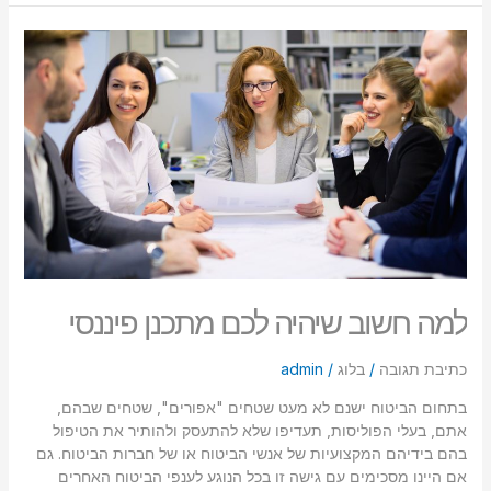
למה
חשוב
שיהיה
לכם
מתכנן
פיננסי
למה חשוב שיהיה לכם מתכנן פיננסי
כתיבת תגובה
/
בלוג
/
admin
בתחום הביטוח ישנם לא מעט שטחים "אפורים", שטחים שבהם,
אתם, בעלי הפוליסות, תעדיפו שלא להתעסק ולהותיר את הטיפול
בהם בידיהם המקצועיות של אנשי הביטוח או של חברות הביטוח. גם
אם היינו מסכימים עם גישה זו בכל הנוגע לענפי הביטוח האחרים