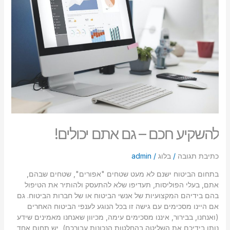
גם
אתם
יכולים!
להשקיע חכם – גם אתם יכולים!
כתיבת תגובה
/
בלוג
/
admin
בתחום הביטוח ישנם לא מעט שטחים "אפורים", שטחים שבהם,
אתם, בעלי הפוליסות, תעדיפו שלא להתעסק ולהותיר את הטיפול
בהם בידיהם המקצועיות של אנשי הביטוח או של חברות הביטוח. גם
אם היינו מסכימים עם גישה זו בכל הנוגע לענפי הביטוח האחרים
(ואנחנו, בבירור, איננו מסכימים עימה, מכיוון שאנחנו מאמינים שידע
נותן בידיכם את השליטה בהחלטות הנכונות עבורכם), יש תחום אחד