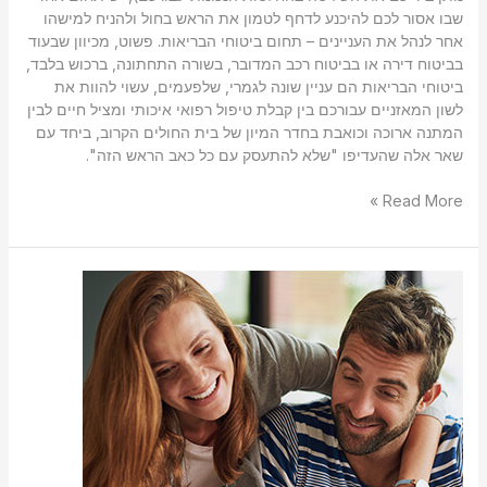
שבו אסור לכם להיכנע לדחף לטמון את הראש בחול ולהניח למישהו
אחר לנהל את העניינים – תחום ביטוחי הבריאות. פשוט, מכיוון שבעוד
בביטוח דירה או בביטוח רכב המדובר, בשורה התחתונה, ברכוש בלבד,
ביטוחי הבריאות הם עניין שונה לגמרי, שלפעמים, עשוי להוות את
לשון המאזניים עבורכם בין קבלת טיפול רפואי איכותי ומציל חיים לבין
המתנה ארוכה וכואבת בחדר המיון של בית החולים הקרוב, ביחד עם
שאר אלה שהעדיפו "שלא להתעסק עם כל כאב הראש הזה".
Read More »
כולם
מדברים
על
דמי
ניהול
–
מה
זה?