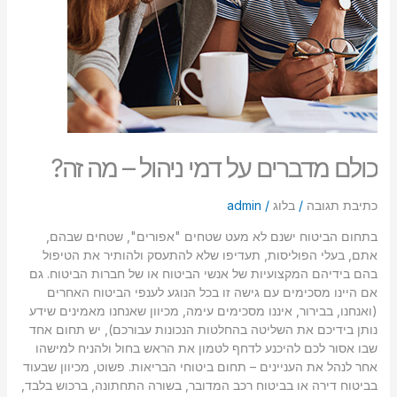
כולם מדברים על דמי ניהול – מה זה?
כתיבת תגובה
/
בלוג
/
admin
בתחום הביטוח ישנם לא מעט שטחים "אפורים", שטחים שבהם,
אתם, בעלי הפוליסות, תעדיפו שלא להתעסק ולהותיר את הטיפול
בהם בידיהם המקצועיות של אנשי הביטוח או של חברות הביטוח. גם
אם היינו מסכימים עם גישה זו בכל הנוגע לענפי הביטוח האחרים
(ואנחנו, בבירור, איננו מסכימים עימה, מכיוון שאנחנו מאמינים שידע
נותן בידיכם את השליטה בהחלטות הנכונות עבורכם), יש תחום אחד
שבו אסור לכם להיכנע לדחף לטמון את הראש בחול ולהניח למישהו
אחר לנהל את העניינים – תחום ביטוחי הבריאות. פשוט, מכיוון שבעוד
בביטוח דירה או בביטוח רכב המדובר, בשורה התחתונה, ברכוש בלבד,