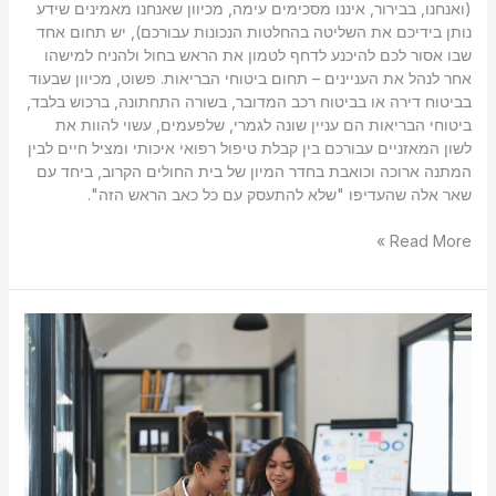
(ואנחנו, בבירור, איננו מסכימים עימה, מכיוון שאנחנו מאמינים שידע
נותן בידיכם את השליטה בהחלטות הנכונות עבורכם), יש תחום אחד
שבו אסור לכם להיכנע לדחף לטמון את הראש בחול ולהניח למישהו
אחר לנהל את העניינים – תחום ביטוחי הבריאות. פשוט, מכיוון שבעוד
בביטוח דירה או בביטוח רכב המדובר, בשורה התחתונה, ברכוש בלבד,
ביטוחי הבריאות הם עניין שונה לגמרי, שלפעמים, עשוי להוות את
לשון המאזניים עבורכם בין קבלת טיפול רפואי איכותי ומציל חיים לבין
המתנה ארוכה וכואבת בחדר המיון של בית החולים הקרוב, ביחד עם
שאר אלה שהעדיפו "שלא להתעסק עם כל כאב הראש הזה".
Read More »
ניהול
פיננסים
לזוגות
צעירים