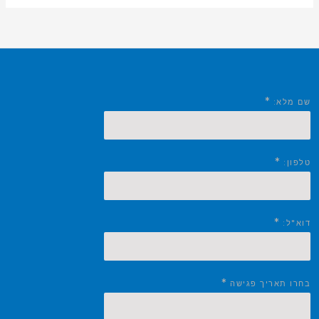
*
שם מלא:
*
טלפון:
*
דוא"ל:
*
בחרו תאריך פגישה