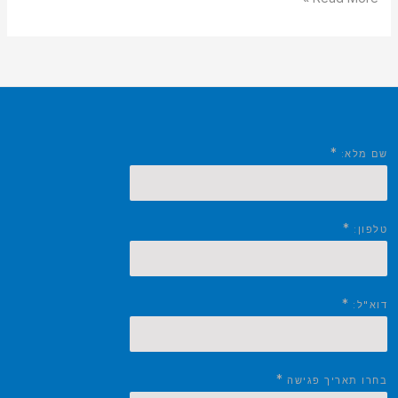
*
שם מלא:
*
טלפון:
*
דוא"ל:
*
בחרו תאריך פגישה