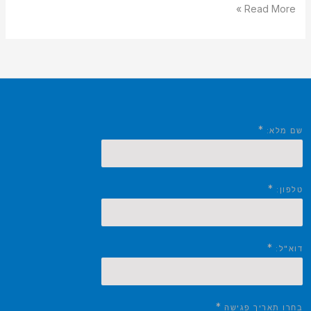
Read More »
*
שם מלא:
*
טלפון:
*
דוא"ל:
*
בחרו תאריך פגישה