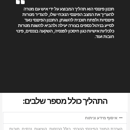
תכנון פיננסי הוא תהליך המבוצע על ידי איש עם מטרה
להעריך את המצב הפיננסי הנוכחי שלו, להגדיר מטרות
פיננסיות ולפתח תוכנית להשגתן. התכנון הפיננסי נועד
לסייע בניהול כספים בצורה יעילה ולהביא להשגת מטרות
כלכליות אישיות כגון חיסכון לפנסיה, השקעה בנכסים, פינוי
חובות ועוד.
התהליך כולל מספר שלבים:
איסוף מידע וניתוח
הערכת המצב הפיננסי הנוכחי, כולל הכנסות, הוצאות, נכסים, חובות