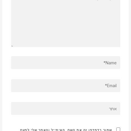
NAME*
EMAIL*
אתר
שמור בדפדפן זה את השם, האימייל והאתר שלי לפעם