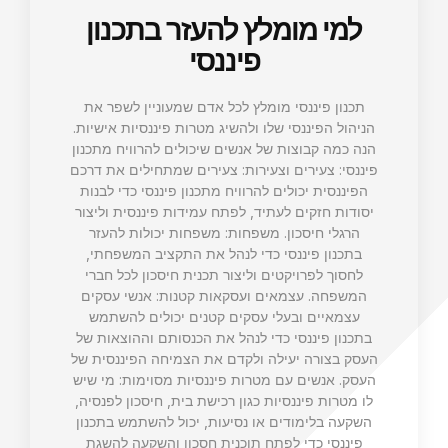
למי מומלץ להעזר בתכנון
פיננסי
תכנון פיננסי מומלץ לכל אדם שמעוניין לשפר את
הניהול הפיננסי שלו ולהשיג מטרות פיננסיות אישיות.
הנה כמה קבוצות של אנשים שיכולים להרוויח מתכנון
פיננסי: צעירים וצעירות: צעירים שמתחילים את דרכם
הפיננסית יכולים להרוויח מתכנון פיננסי כדי לבנות
יסודות חזקים לעתיד, לפתח עמידות פיננסית וליצור
הרגלי חיסכון. משפחות: משפחות יכולות להעזר
בתכנון פיננסי כדי לנהל את התקציב המשפחתי,
לחסוך לפרויקטים וליצור תכנית חיסכון לכל חברי
המשפחה. עצמאים ועסקאות קטנות: אנשי עסקים
עצמאיים ובעלי עסקים קטנים יכולים להשתמש
בתכנון פיננסי כדי לנהל את הכנסותם וההוצאות של
העסק בצורה יעילה ולקדם את הצמיחה הפיננסית של
העסק. אנשים עם מטרות פיננסיות מסוימות: מי שיש
לו מטרות פיננסיות כגון רכישת בית, חיסכון לפנסיה,
השקעה בלימודים או נסיעות, יכול להשתמש בתכנון
פיננסי כדי לפתח תוכנית חסכון והשקעה להשגת