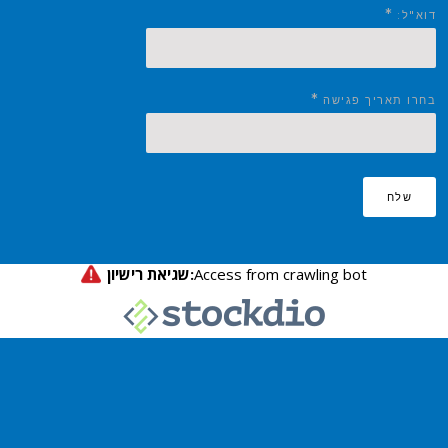
*
דוא"ל:
*
בחרו תאריך פגישה
שלח