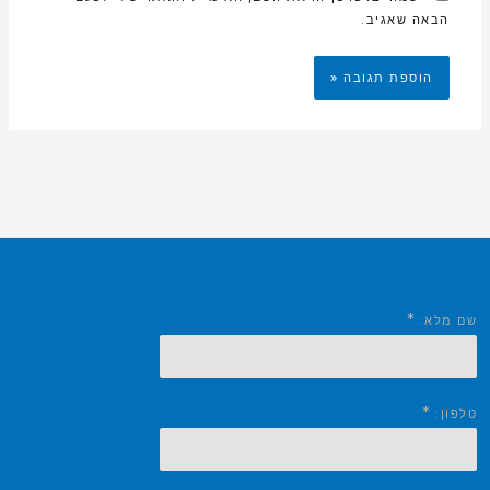
הבאה שאגיב.
*
שם מלא:
*
טלפון: