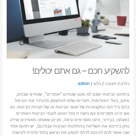
אתם
יכולים!
להשקיע חכם – גם אתם יכולים!
כתיבת תגובה
/
בלוג
/
admin
בתחום הביטוח ישנם לא מעט שטחים "אפורים", שטחים שבהם,
אתם, בעלי הפוליסות, תעדיפו שלא להתעסק ולהותיר את הטיפול
בהם בידיהם המקצועיות של אנשי הביטוח או של חברות הביטוח. גם
אם היינו מסכימים עם גישה זו בכל הנוגע לענפי הביטוח האחרים
(ואנחנו, בבירור, איננו מסכימים עימה, מכיוון שאנחנו מאמינים שידע
נותן בידיכם את השליטה בהחלטות הנכונות עבורכם), יש תחום אחד
שבו אסור לכם להיכנע לדחף לטמון את הראש בחול ולהניח למישהו