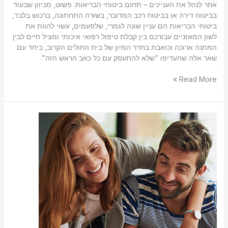
אחר לנהל את העניינים – תחום ביטוחי הבריאות. פשוט, מכיוון שבעוד
בביטוח דירה או בביטוח רכב המדובר, בשורה התחתונה, ברכוש בלבד,
ביטוחי הבריאות הם עניין שונה לגמרי, שלפעמים, עשוי להוות את
לשון המאזניים עבורכם בין קבלת טיפול רפואי איכותי ומציל חיים לבין
המתנה ארוכה וכואבת בחדר המיון של בית החולים הקרוב, ביחד עם
שאר אלה שהעדיפו "שלא להתעסק עם כל כאב הראש הזה".
Read More »
כולם
מדברים
על
דמי
ניהול
–
מה
זה?