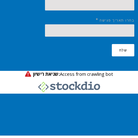
*
בחרו תאריך פגישה
שלח