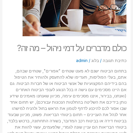
כולם מדברים על דמי ניהול – מה זה?
כתיבת תגובה
/
בלוג
/
admin
בתחום הביטוח ישנם לא מעט שטחים "אפורים", שטחים שבהם,
אתם, בעלי הפוליסות, תעדיפו שלא להתעסק ולהותיר את הטיפול
בהם בידיהם המקצועיות של אנשי הביטוח או של חברות הביטוח. גם
אם היינו מסכימים עם גישה זו בכל הנוגע לענפי הביטוח האחרים
(ואנחנו, בבירור, איננו מסכימים עימה, מכיוון שאנחנו מאמינים שידע
נותן בידיכם את השליטה בהחלטות הנכונות עבורכם), יש תחום אחד
שבו אסור לכם להיכנע לדחף לטמון את הראש בחול ולהניח למישהו
אחר לנהל את העניינים – תחום ביטוחי הבריאות. פשוט, מכיוון שבעוד
בביטוח דירה או בביטוח רכב המדובר, בשורה התחתונה, ברכוש בלבד,
ביטוחי הבריאות הם עניין שונה לגמרי, שלפעמים, עשוי להוות את