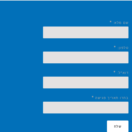
*
שם מלא:
*
טלפון:
*
דוא"ל:
*
בחרו תאריך פגישה
שלח