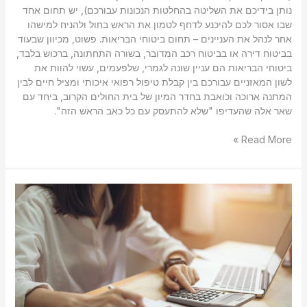
נותן בידיכם את השליטה בהחלטות הנכונות עבורכם), יש תחום אחד
שבו אסור לכם להיכנע לדחף לטמון את הראש בחול ולהניח למישהו
אחר לנהל את העניינים – תחום ביטוחי הבריאות. פשוט, מכיוון שבעוד
בביטוח דירה או בביטוח רכב המדובר, בשורה התחתונה, ברכוש בלבד,
ביטוחי הבריאות הם עניין שונה לגמרי, שלפעמים, עשוי להוות את
לשון המאזניים עבורכם בין קבלת טיפול רפואי איכותי ומציל חיים לבין
המתנה ארוכה וכואבת בחדר המיון של בית החולים הקרוב, ביחד עם
שאר אלה שהעדיפו "שלא להתעסק עם כל כאב הראש הזה".
Read More »
מדוע
חשוב
לרכוש
ביטוח
בריאות?