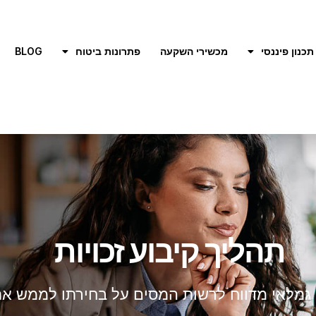
תכנון פיננסי
מכשירי השקעה
פתרונות ביטוח
BLOG
תהליך קיבוע זכויות
בו גמלאי מדווח לרשות המסים על בחירתו לממש א