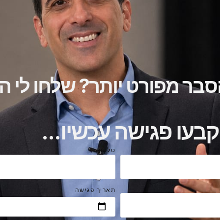
סבר מפורט יותר? שלחו לי ה
קבעו פגישה עכשיו...
טלפון
תאריך פגישה