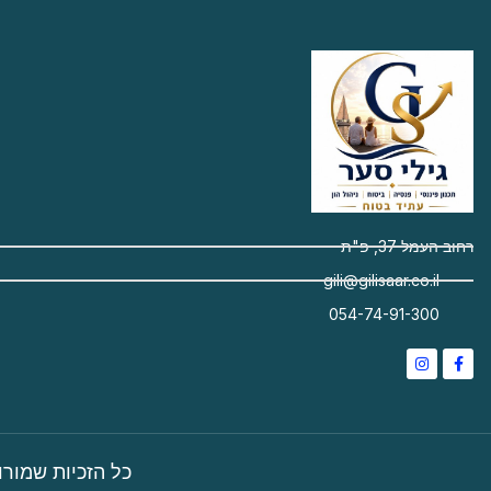
רחוב העמל 37, פ"ת
gili@gilisaar.co.il
054-74-91-300
Instagram
Facebook-
f
כל הזכיות שמורות לגילי סער ©2022 | הא