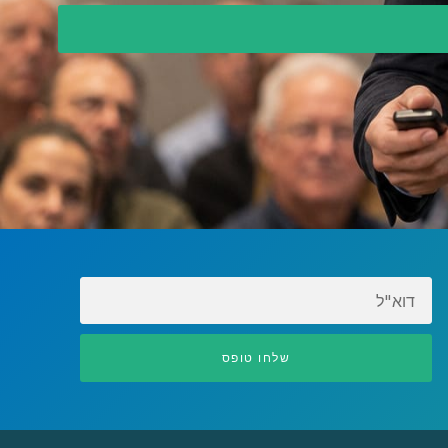
EMAIL
שלחו טופס