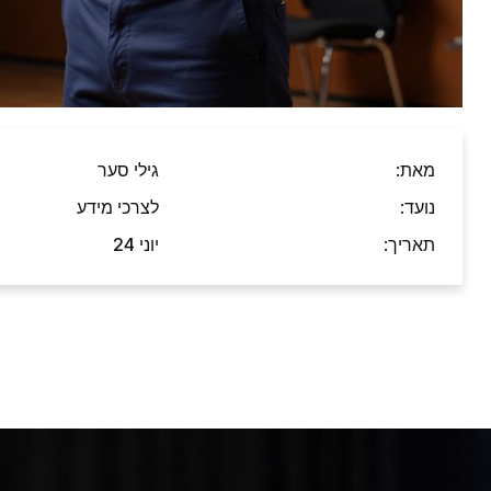
מאת:
גילי סער
נועד:
לצרכי מידע
תאריך:
יוני 24