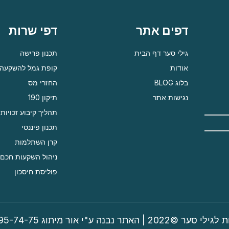
דפים אתר
דפי שרות
גילי סער דף הבית
תכנון פרישה
אודות
קופת גמל להשקעה
בלוג BLOG
החזרי מס
נגישות אתר
תיקון 190
תהליך קיבוע זכויות
תכנון פיננסי
קרן השתלמות
ניהול השקעות חכם
פוליסת חיסכון
תר נבנה ע"י אור מיתוג 072-395-74-75