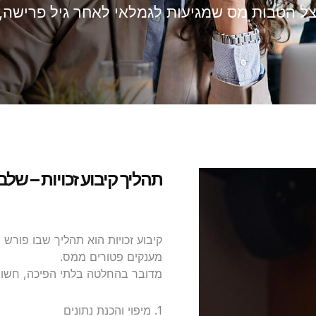
ל הטבות מס שמגיעות לגמלאי לאחר גיל פרישה,
תהליך קיבוע זכויות – שלב
קיבוע זכויות הוא תהליך שבו פור
מענקים פטורים ממס.
מדובר בהחלטה בלתי הפיכה, חשוב 
1. מיפוי והכנת נתונים