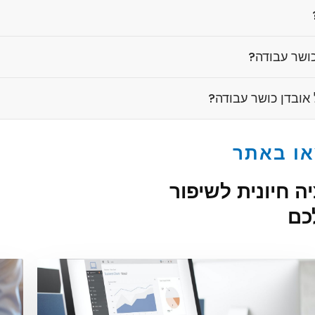
כושר עבודה?
ובדן כושר עבודה?
או באתר
 חיונית לשיפור
כם