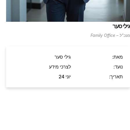
גילי סער
מנכ"ל – Family Office
מאת:
גילי סער
נועד:
לצרכי מידע
תאריך:
יוני 24