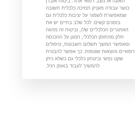
תאונה או מצב רפואי אחר. ביטוח אובדן
כושר עבודה מעניק תמיכה כלכלית חשובה
שמאפשרת לשמור על יציבות כלכלית גם
בזמנים קשים. לכל שלב בחיים יש את
האתגרים הכלכליים שלו, וביטוח זה מהווה
חלק מהחוסן הכלכלי, המגן על ההכנסה
ומאפשר המשך תשלום חשבונות, טיפולים
רפואיים והוצאות שוטפות. כך אפשר להבטיח
שקט נפשי וביטחון כלכלי גם כשלא ניתן
להמשיך לעבוד באופן רגיל.