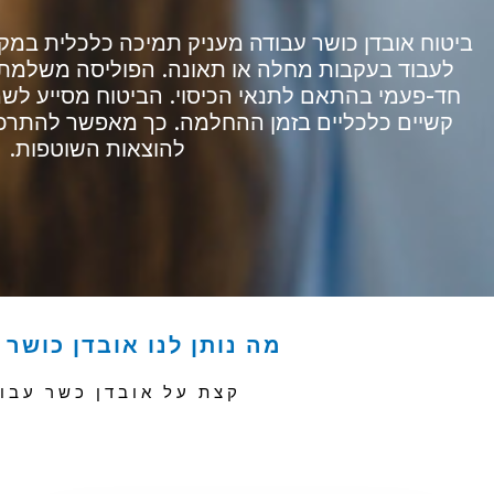
ביטוח אובדן כושר עבודה מעניק תמיכה כלכלית במקר
לעבוד בעקבות מחלה או תאונה. הפוליסה משלמת ד
חד-פעמי בהתאם לתנאי הכיסוי. הביטוח מסייע לשמו
קשיים כלכליים בזמן ההחלמה. כך מאפשר להתרכז 
להוצאות השוטפות.
מה נותן לנו אובדן כושר 
קצת על אובדן כשר עבו