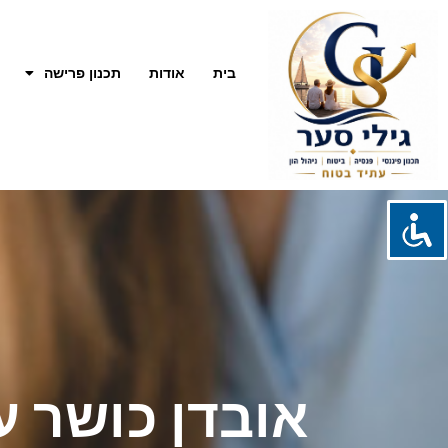
בית
אודות
תכנון פרישה
אובדן כושר ע