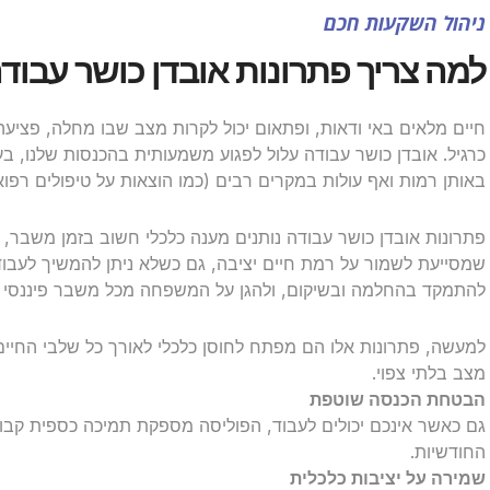
ניהול השקעות חכם
למה צריך פתרונות אובדן כושר עבוד
חיים מלאים באי ודאות, ופתאום יכול לקרות מצב שבו מחלה, פציעה
כרגיל. אובדן כושר עבודה עלול לפגוע משמעותית בהכנסות שלנו, 
באותן רמות ואף עולות במקרים רבים (כמו הוצאות על טיפולים רפואי
פתרונות אובדן כושר עבודה נותנים מענה כלכלי חשוב בזמן משבר
שמסייעת לשמור על רמת חיים יציבה, גם כשלא ניתן להמשיך לעבוד. 
להתמקד בהחלמה ובשיקום, ולהגן על המשפחה מכל משבר פיננסי שע
למעשה, פתרונות אלו הם מפתח לחוסן כלכלי לאורך כל שלבי החיים,
מצב בלתי צפוי.
הבטחת הכנסה שוטפת
גם כאשר אינכם יכולים לעבוד, הפוליסה מספקת תמיכה כספית ק
החודשיות.
שמירה על יציבות כלכלית