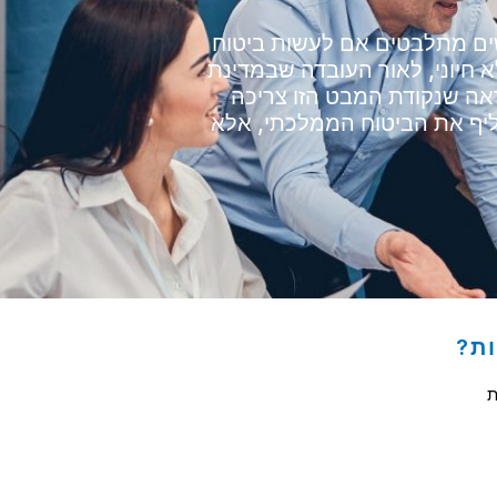
שים מתלבטים אם לעשות ביטוח
חיוני, לאור העובדה שבמדינת
ראה שנקודת המבט הזו צריכה
יף את הביטוח הממלכתי, אלא
ות?