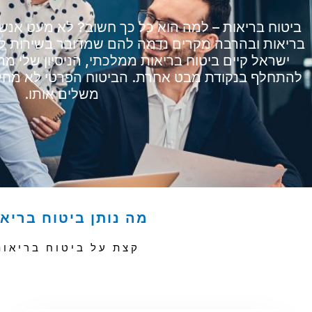
ביטוח בריאות – למה הוא כל כך חשוב? לא מעט אנ
בריאות ובהרבה מקרים נדמה להם שמדובר בשירות לא 
ישראל קיים ביטוח בריאות ממלכתי, הניסיון שלי מ
להתחלף בנקודת מבט אחרת. הביטוח הפרטי לא מחל
משלים אותו.
מה נותן ביטוח בריא
קצת על ביטוח בריאות