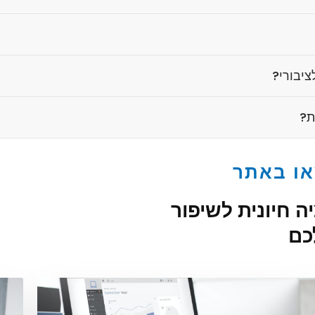
ציבורי?
ת?
או באתר
 חיונית לשיפור
כם