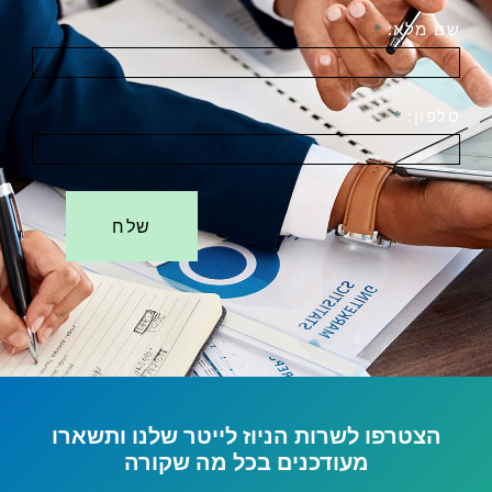
שם מלא:
*
טלפון:
*
שלח
הצטרפו לשרות הניוז לייטר שלנו ותשארו
מעודכנים בכל מה שקורה