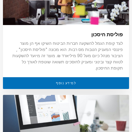
פוליסת חיסכון
לצד קופת הגמל להשקעה חברות הביטוח השיקו אף הן מוצר
פיננסי המעניק הטבות מס רבות. הוא מכונה "פוליסת חיסכון" ,
הציבור מנהל כיום מעל 90 מיליארד ₪. מוצר זה מיועד להשקעות
לטווח קצר ובינוני ומעניק לחוסכים תשואה שוטפת לאורך כל
תקופת החיסכון.
למידע נוסף