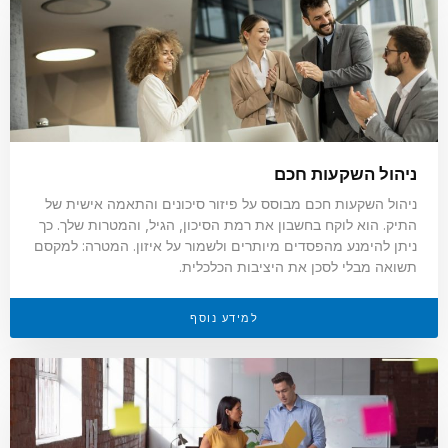
ניהול השקעות חכם
ניהול השקעות חכם מבוסס על פיזור סיכונים והתאמה אישית של
התיק. הוא לוקח בחשבון את רמת הסיכון, הגיל, והמטרות שלך. כך
ניתן להימנע מהפסדים מיותרים ולשמור על איזון. המטרה: למקסם
תשואה מבלי לסכן את היציבות הכלכלית.
למידע נוסף