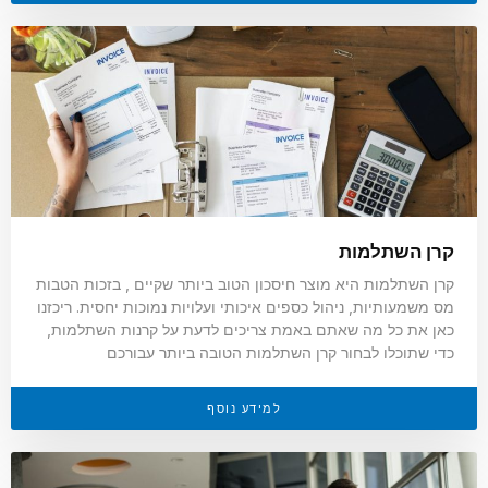
קרן השתלמות
קרן השתלמות היא מוצר חיסכון הטוב ביותר שקיים , בזכות הטבות
מס משמעותיות, ניהול כספים איכותי ועלויות נמוכות יחסית. ריכזנו
כאן את כל מה שאתם באמת צריכים לדעת על קרנות השתלמות,
כדי שתוכלו לבחור קרן השתלמות הטובה ביותר עבורכם
למידע נוסף