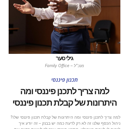
גילי סער
מנכ"ל – Family Office
תכנון פיננסי
למה צריך לתכנן פיננסי ומה
היתרונות של קבלת תכנון פיננסי
למה צריך לתכנן פיננסי ומה היתרונות של קבלת תכנון פיננסי שלו?
ניהול הכסף שלנו זה לא רק לדעת כמה יש בבנק – זה יודע איך