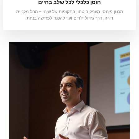
חוסן כלכלי לכל שלב בחיים
תכנון פיננסי מעניק ביטחון בתקופות של שינוי – החל מקניית
דירה, דרך גידול ילדים ועד להכנה לפרישה בנחת.