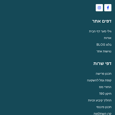
Instagram
Facebook-
f
דפים אתר
גילי סער דף הבית
אודות
בלוג BLOG
נגישות אתר
דפי שרות
תכנון פרישה
קופת גמל להשקעה
החזרי מס
תיקון 190
תהליך קיבוע זכויות
תכנון פיננסי
קרן השתלמות