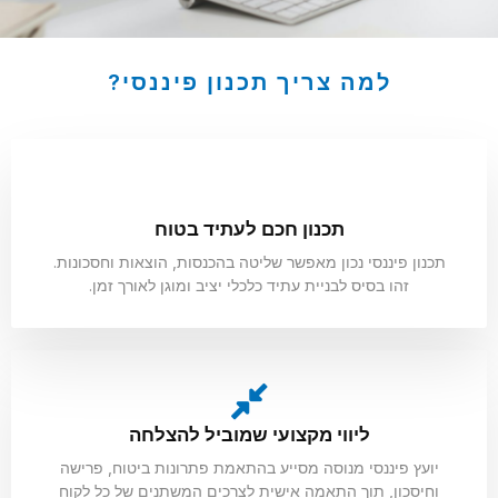
סמן קישורים
font_download
לאפס
cached
למה צריך תכנון פיננסי?
את
כל
האפשרויות
תכנון חכם לעתיד בטוח
תכנון פיננסי נכון מאפשר שליטה בהכנסות, הוצאות וחסכונות.
זהו בסיס לבניית עתיד כלכלי יציב ומוגן לאורך זמן.
ליווי מקצועי שמוביל להצלחה
יועץ פיננסי מנוסה מסייע בהתאמת פתרונות ביטוח, פרישה
וחיסכון, תוך התאמה אישית לצרכים המשתנים של כל לקוח