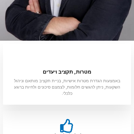
מטרות, תקציב ויעדים
באמצעות הגדרת מטרות אישיות, בניית תקציב מותאם וניהול
השקעות, ניתן להגשים חלומות, לצמצם סיכונים ולחיות ברוגע
כלכלי.